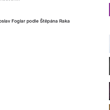
roslav Foglar podle Štěpána Raka