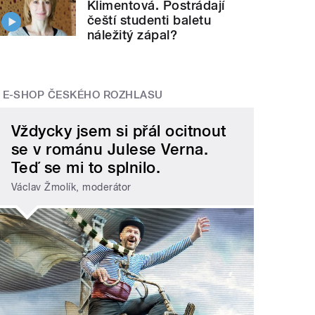
Klimentová. Postrádají
čeští studenti baletu
náležitý zápal?
E-SHOP ČESKÉHO ROZHLASU
Vždycky jsem si přál ocitnout
se v románu Julese Verna.
Teď se mi to splnilo.
Václav Žmolík, moderátor