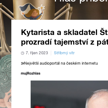
Kytarista a skladatel 
prozradí tajemství z pá
7. říjen 2023
Stříbrný vítr
Největší audioportál na českém internetu