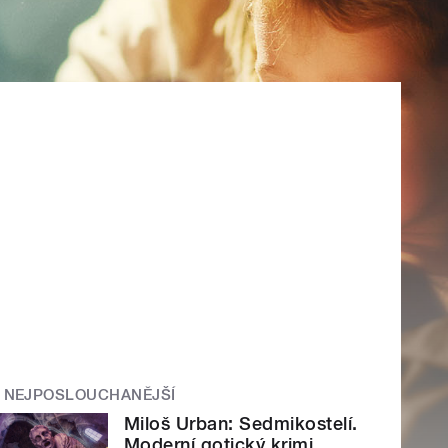
NEJPOSLOUCHANĚJŠÍ
Miloš Urban: Sedmikostelí.
Moderní gotický krimi