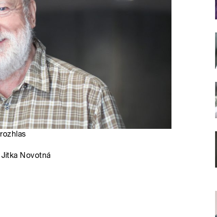
 rozhlas
 Jitka Novotná