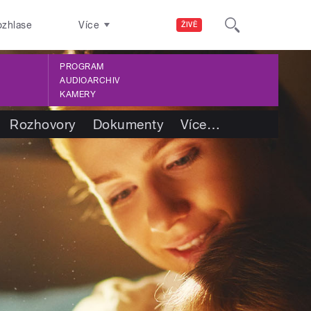
ozhlase
Více
ŽIVĚ
PROGRAM
AUDIOARCHIV
KAMERY
Rozhovory
Dokumenty
Více
…