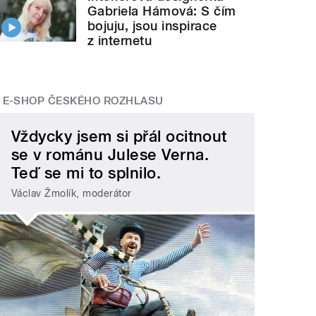
Gabriela Hámová: S čím
bojuju, jsou inspirace
z internetu
E-SHOP ČESKÉHO ROZHLASU
Vždycky jsem si přál ocitnout
se v románu Julese Verna.
Teď se mi to splnilo.
Václav Žmolík, moderátor