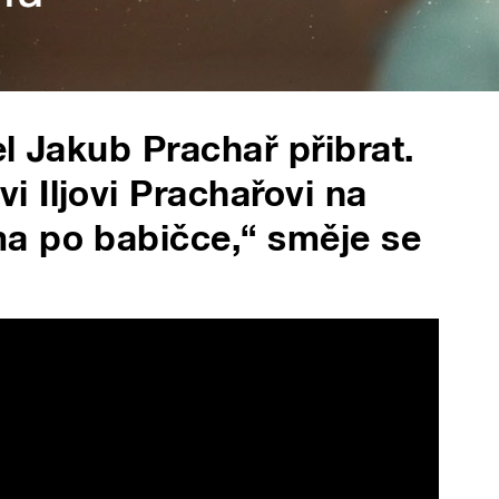
l Jakub Prachař přibrat.
 Iljovi Prachařovi na
a po babičce,“ směje se