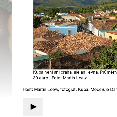
Kuba není ani drahá, ale ani levná. Průměrn
30 euro | Foto: Martin Loew
Host: Martin Loew, fotograf. Kuba. Moderuje Dan