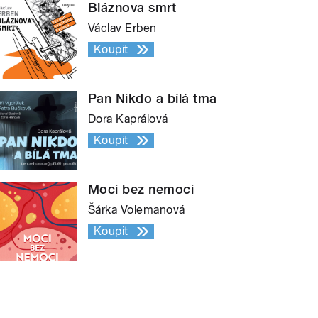
Bláznova smrt
Václav Erben
Koupit
Pan Nikdo a bílá tma
Dora Kaprálová
Koupit
Moci bez nemoci
Šárka Volemanová
Koupit