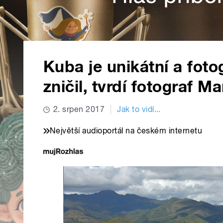
Kuba je unikátní a foto
zničil, tvrdí fotograf M
2. srpen 2017
Jak to vidí...
Největší audioportál na českém internetu