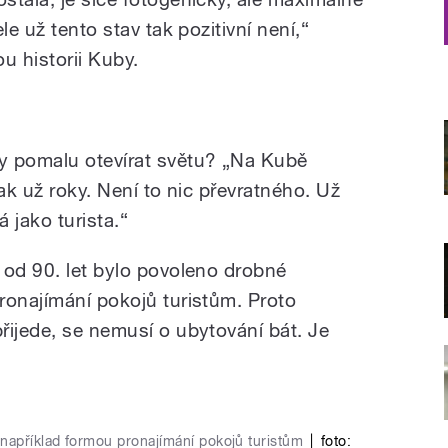
le už tento stav tak pozitivní není,“
 historii Kuby.
y pomalu otevírat světu? „Na Kubě
tak už roky. Není to nic převratného. Už
á jako turista.“
 od 90. let bylo povoleno drobné
ronajímání pokojů turistům. Proto
řijede, se nemusí o ubytování bát. Je
například formou pronajímání pokojů turistům
|
foto: