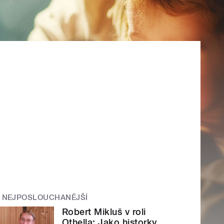
NEJPOSLOUCHANĚJŠÍ
Robert Mikluš v roli
Othella: Jako historky