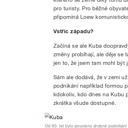
pro turisty. Pro běžné obyvate
připomíná Loew komunistickou
Vstříc západu?
Začíná se ale Kuba doopravd
změny probíhají, ale děje se 
jen to, že jsem tam mohl být j
Sám ale dodává, že v zemi už
podnikání například formou p
kdokoliv, kdo dnes na Kubu p
zkrátka všude dostupné.
Od 90. let bylo povoleno drobné podnikání 