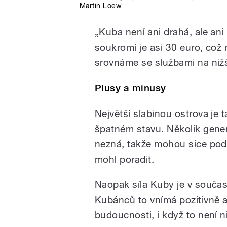
Martin Loew
„Kuba není ani drahá, ale ani
soukromí je asi 30 euro, což 
srovnáme se službami na nižší
Plusy a minusy
Největší slabinou ostrova je 
špatném stavu. Několik gener
nezná, takže mohou sice podn
mohl poradit.
Naopak síla Kuby je v souča
Kubánců to vnímá pozitivně a
budoucnosti, i když to není 