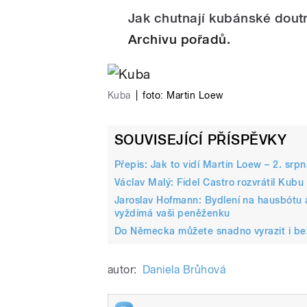
Jak chutnají kubánské dout
Archivu pořadů
.
Kuba
|
foto:
Martin Loew
SOUVISEJÍCÍ PŘÍSPĚVKY
Přepis: Jak to vidí Martin Loew – 2. srp
Václav Malý: Fidel Castro rozvrátil Kubu 
Jaroslav Hofmann: Bydlení na hausbótu
vyždímá vaši peněženku
Do Německa můžete snadno vyrazit i bez 
autor:
Daniela Brůhová