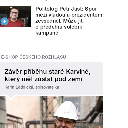
Politolog Petr Just: Spor
mezi vládou a prezidentem
zevšedněl. Může jít
o předehru volební
kampaně
E-SHOP ČESKÉHO ROZHLASU
Závěr příběhu staré Karviné,
který měl zůstat pod zemí
Karin Lednická, spisovatelka