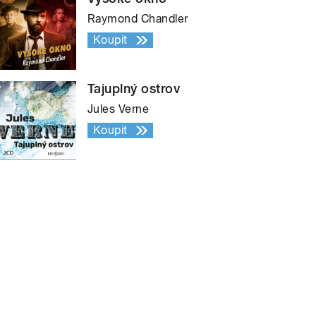
Raymond Chandler
Koupit
Tajuplný ostrov
Jules Verne
Koupit