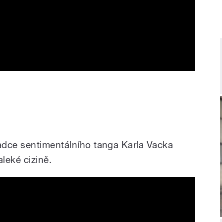
adce sentimentálního tanga Karla Vacka
aleké cizině.
ská