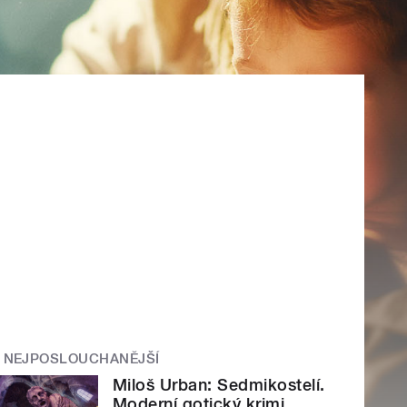
NEJPOSLOUCHANĚJŠÍ
Miloš Urban: Sedmikostelí.
Moderní gotický krimi