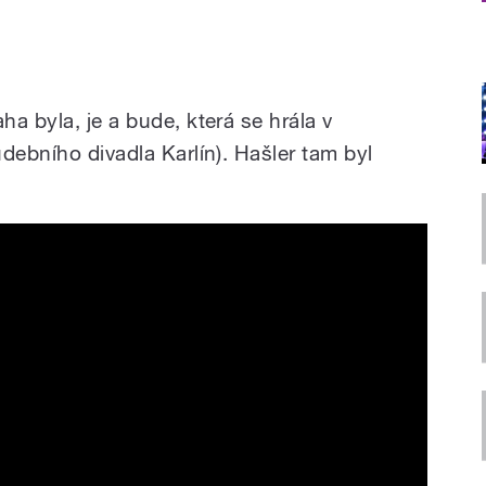
a byla, je a bude, která se hrála v
debního divadla Karlín). Hašler tam byl