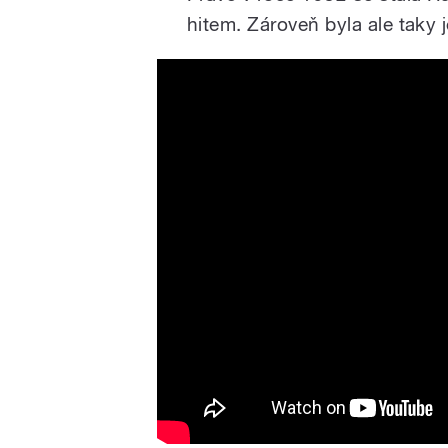
hitem. Zároveň byla ale taky 
1945 - Škoda lásky