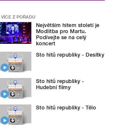
VÍCE Z POŘADU
Největším hitem století je
Modlitba pro Martu.
Podívejte se na celý
koncert
Sto hitů republiky - Desítky
Sto hitů republiky -
Hudební filmy
Sto hitů republiky - Tělo