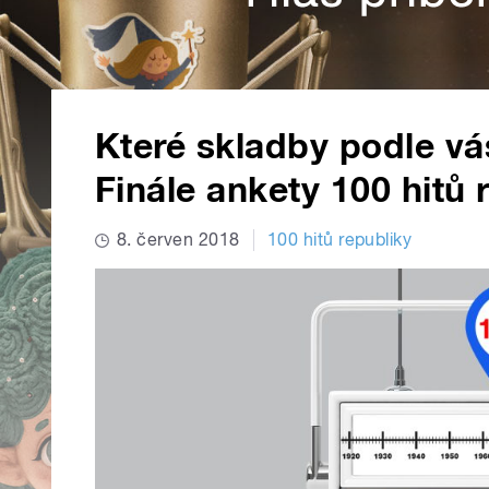
Které skladby podle vás 
Finále ankety 100 hitů 
8. červen 2018
100 hitů republiky