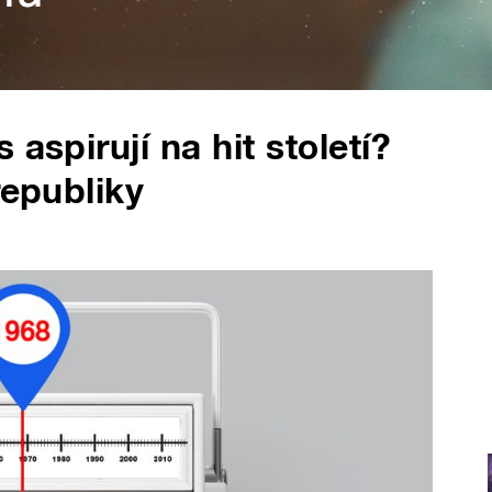
aspirují na hit století?
republiky