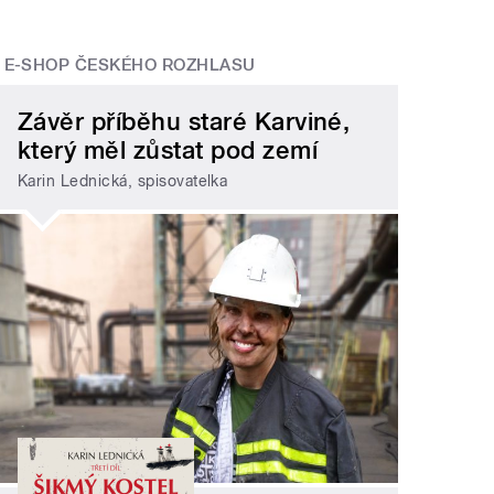
E-SHOP ČESKÉHO ROZHLASU
Závěr příběhu staré Karviné,
který měl zůstat pod zemí
Karin Lednická, spisovatelka