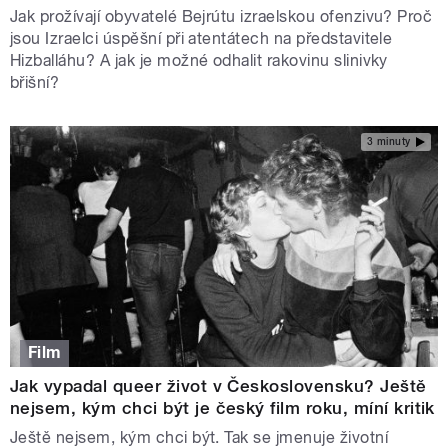
Jak prožívají obyvatelé Bejrútu izraelskou ofenzivu? Proč
jsou Izraelci úspěšní při atentátech na představitele
Hizballáhu? A jak je možné odhalit rakovinu slinivky
břišní?
3 minuty
Film
Jak vypadal queer život v Československu? Ještě
nejsem, kým chci být je český film roku, míní kritik
Ještě nejsem, kým chci být. Tak se jmenuje životní