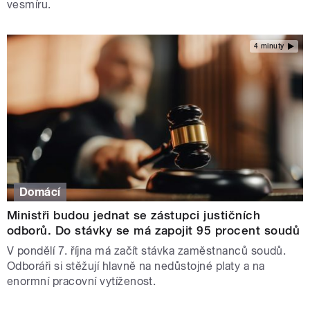
vesmíru.
4 minuty
Domácí
Ministři budou jednat se zástupci justičních
odborů. Do stávky se má zapojit 95 procent soudů
V pondělí 7. října má začít stávka zaměstnanců soudů.
Odboráři si stěžují hlavně na nedůstojné platy a na
enormní pracovní vytíženost.