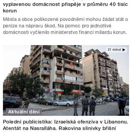
vyplavenou domácnost přispěje v průměru 40 tisíc
korun
Města a obce poškozené povodněmi mohou žádat stát o
peníze na nápravu škod. Na pomoc pro jednotlivé
domácnosti vyčlenilo ministerstvo financí miliardu korun.
21 minut
Aktuální dění
Polední publicistika: Izraelská ofenziva v Libanonu.
Atentát na Nasralláha. Rakovina slinivky břišní