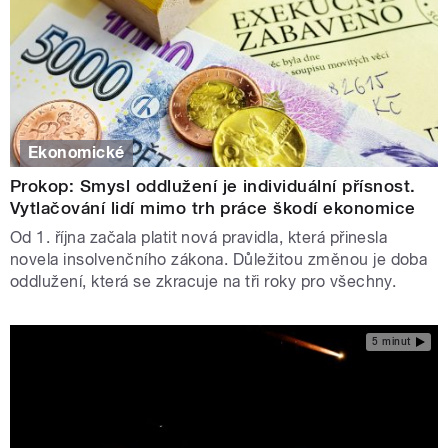
Ekonomické
Prokop: Smysl oddlužení je individuální přísnost.
Vytlačování lidí mimo trh práce škodí ekonomice
Od 1. října začala platit nová pravidla, která přinesla
novela insolvenčního zákona. Důležitou změnou je doba
oddlužení, která se zkracuje na tři roky pro všechny.
5 minut