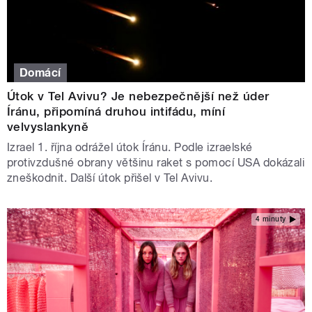
Domácí
Útok v Tel Avivu? Je nebezpečnější než úder
Íránu, připomíná druhou intifádu, míní
velvyslankyně
Izrael 1. října odrážel útok Íránu. Podle izraelské
protivzdušné obrany většinu raket s pomocí USA dokázali
zneškodnit. Další útok přišel v Tel Avivu.
4 minuty