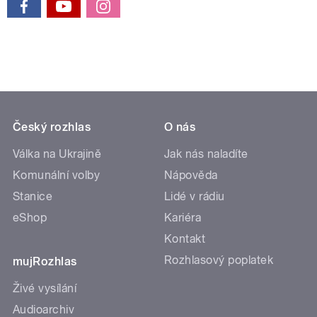
Český rozhlas
O nás
Válka na Ukrajině
Jak nás naladíte
Komunální volby
Nápověda
Stanice
Lidé v rádiu
eShop
Kariéra
Kontakt
Rozhlasový poplatek
mujRozhlas
Živé vysílání
Audioarchiv