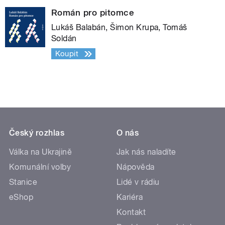
Román pro pitomce
Lukáš Balabán, Šimon Krupa, Tomáš
Soldán
Koupit
Český rozhlas
O nás
Válka na Ukrajině
Jak nás naladíte
Komunální volby
Nápověda
Stanice
Lidé v rádiu
eShop
Kariéra
Kontakt