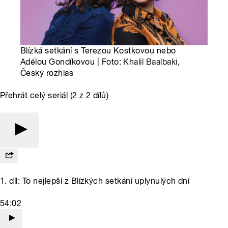
Blízká setkání s Terezou Kostkovou nebo
Adélou Gondíkovou | Foto:
Khalil Baalbaki
,
Český rozhlas
Přehrát celý seriál (2 z 2 dílů)
1. díl: To nejlepší z Blízkých setkání uplynulých dní
54:02