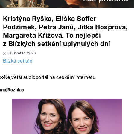
Kristýna Ryška, Eliška Soffer
Podzimek, Petra Janů, Jitka Hosprová,
Margareta Křížová. To nejlepší
z Blízkých setkání uplynulých dní
31. květen 2026
Blízká setkání
Největší audioportál na českém internetu