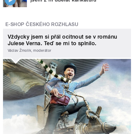
E-SHOP ČESKÉHO ROZHLASU
Vždycky jsem si přál ocitnout se v románu
Julese Verna. Teď se mi to splnilo.
Václav Žmolík, moderátor