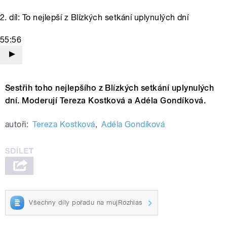
2. díl: To nejlepší z Blízkých setkání uplynulých dní
55:56
Sestřih toho nejlepšího z Blízkých setkání uplynulých
dní. Moderují Tereza Kostková a Adéla Gondíková.
autoři:
Tereza Kostková
,
Adéla Gondíková
Všechny díly pořadu na mujRozhlas