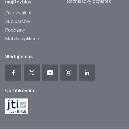
Rozhlasový poplatek
mujRozhlas
Živé vysílání
Audioarchiv
Podcasty
Mobilní aplikace
Sledujte nás
Certifikováno