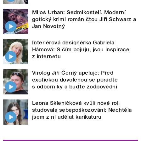
Miloš Urban: Sedmikostelí. Moderní
gotický krimi román čtou Jiří Schwarz a
Jan Novotný
Interiérová designérka Gabriela
Hámová: S čím bojuju, jsou inspirace
z internetu
Virolog Jiří Černý apeluje: Před
exotickou dovolenou se poraďte
s odborníky a buďte zodpovědní
Leona Skleničková kvůli nové roli
studovala sebepoškozování: Nechtěla
jsem z ní udělat karikaturu