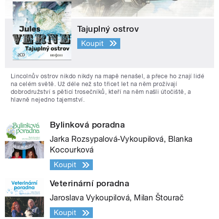
Tajuplný ostrov
Koupit
Lincolnův ostrov nikdo nikdy na mapě nenašel, a přece ho znají lidé
na celém světě. Už déle než sto třicet let na něm prožívají
dobrodružství s pěticí trosečníků, kteří na něm našli útočiště, a
hlavně nejedno tajemství.
Bylinková poradna
Jarka Rozsypalová-Vykoupilová, Blanka
Kocourková
Koupit
Veterinární poradna
Jaroslava Vykoupilová, Milan Štourač
Koupit