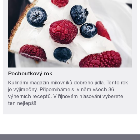
Pochoutkový rok
Kulinární magazín milovníků dobrého jídla. Tento rok
je výjimečný. Připomínáme si v něm všech 36
výherních receptů. V říjnovém hlasování vyberete
ten nejlepší!