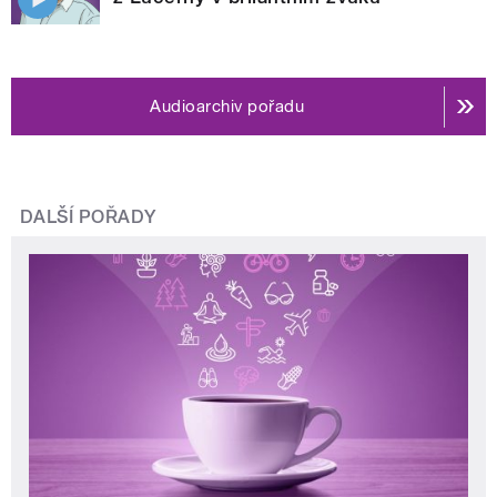
Audioarchiv pořadu
DALŠÍ POŘADY