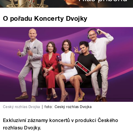
O pořadu Koncerty Dvojky
Český rozhlas Dvojka
|
foto:
Český rozhlas Dvojka
Exkluzivní záznamy koncertů v produkci Českého
rozhlasu Dvojky.