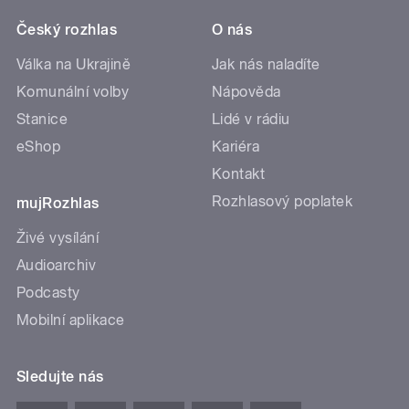
Český rozhlas
O nás
Válka na Ukrajině
Jak nás naladíte
Komunální volby
Nápověda
Stanice
Lidé v rádiu
eShop
Kariéra
Kontakt
Rozhlasový poplatek
mujRozhlas
Živé vysílání
Audioarchiv
Podcasty
Mobilní aplikace
Sledujte nás