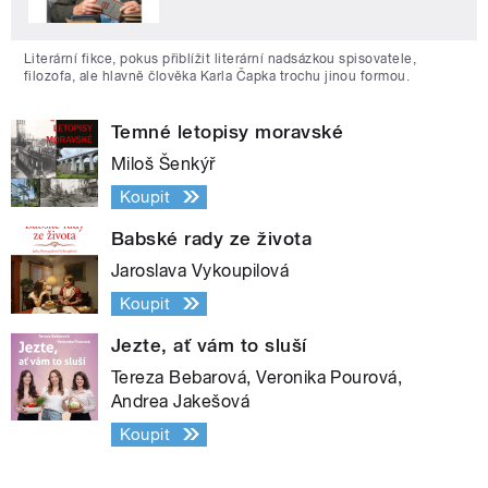
Literární fikce, pokus přiblížit literární nadsázkou spisovatele,
filozofa, ale hlavně člověka Karla Čapka trochu jinou formou.
Temné letopisy moravské
Miloš Šenkýř
Koupit
Babské rady ze života
Jaroslava Vykoupilová
Koupit
Jezte, ať vám to sluší
Tereza Bebarová, Veronika Pourová,
Andrea Jakešová
Koupit