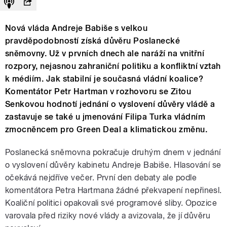
Nová vláda Andreje Babiše s velkou
pravděpodobností získá důvěru Poslanecké
sněmovny. Už v prvních dnech ale naráží na vnitřní
rozpory, nejasnou zahraniční politiku a konfliktní vztah
k médiím. Jak stabilní je současná vládní koalice?
Komentátor Petr Hartman v rozhovoru se Zitou
Senkovou hodnotí jednání o vyslovení důvěry vládě a
zastavuje se také u jmenování Filipa Turka vládním
zmocněncem pro Green Deal a klimatickou změnu.
Poslanecká sněmovna pokračuje druhým dnem v jednání
o vyslovení důvěry kabinetu Andreje Babiše. Hlasování se
očekává nejdříve večer. První den debaty ale podle
komentátora Petra Hartmana žádné překvapení nepřinesl.
Koaliční politici opakovali své programové sliby. Opozice
varovala před riziky nové vlády a avizovala, že jí důvěru