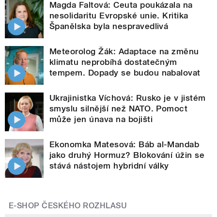
Magda Faltová: Ceuta poukázala na
nesolidaritu Evropské unie. Kritika
Španělska byla nespravedlivá
Meteorolog Žák: Adaptace na změnu
klimatu neprobíhá dostatečným
tempem. Dopady se budou nabalovat
Ukrajinistka Víchová: Rusko je v jistém
smyslu silnější než NATO. Pomoct
může jen únava na bojišti
Ekonomka Matesová: Báb al-Mandab
jako druhý Hormuz? Blokování úžin se
stává nástojem hybridní války
E-SHOP ČESKÉHO ROZHLASU