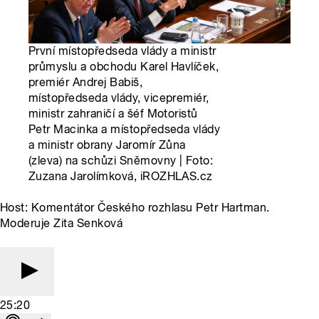
První místopředseda vlády a ministr
průmyslu a obchodu Karel Havlíček,
premiér Andrej Babiš,
místopředseda vlády, vicepremiér,
ministr zahraničí a šéf Motoristů
Petr Macinka a místopředseda vlády
a ministr obrany Jaromír Zůna
(zleva) na schůzi Sněmovny | Foto:
Zuzana Jarolímková, iROZHLAS.cz
Host: Komentátor Českého rozhlasu Petr Hartman.
Moderuje Zita Senková
25:20