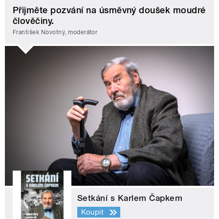
Přijměte pozvání na úsměvný doušek moudré
člověčiny.
František Novotný, moderátor
Setkání s Karlem Čapkem
Koupit