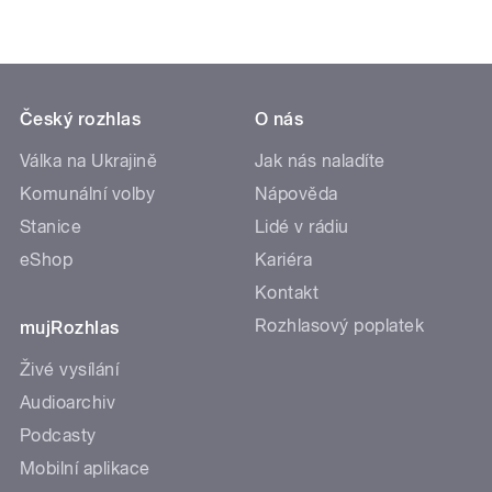
Český rozhlas
O nás
Válka na Ukrajině
Jak nás naladíte
Komunální volby
Nápověda
Stanice
Lidé v rádiu
eShop
Kariéra
Kontakt
Rozhlasový poplatek
mujRozhlas
Živé vysílání
Audioarchiv
Podcasty
Mobilní aplikace