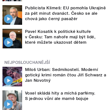
Publicista Klimeš: EU pomohla Ukrajině
za pět minut dvanáct. Česko se ale
chová jako černý pasažér
Pavel Kosatík k politické kultuře
v Česku: Tam nahoře mají být lidé,
které můžete ukazovat dětem
NEJPOSLOUCHANĚJŠÍ
Miloš Urban: Sedmikostelí. Moderní
gotický krimi román čtou Jiří Schwarz a
Jan Novotný
Voxel skládá hity a míchá parfémy.
S jednou vůní ale marně bojuje