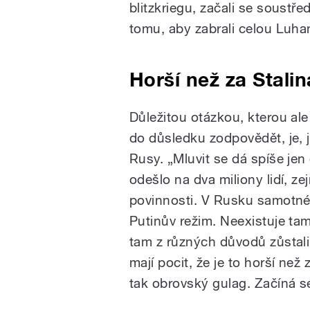
blitzkriegu, začali se soustř
tomu, aby zabrali celou Luh
Horší než za Stalin
Důležitou otázkou, kterou al
do důsledku zodpovědět, je, 
Rusy. „Mluvit se dá spíše jen
odešlo na dva miliony lidí, z
povinnosti. V Rusku samotné
Putinův režim. Neexistuje tam 
tam z různých důvodů zůstali,
mají pocit, že je to horší než
tak obrovský gulag. Začíná se