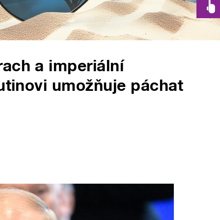
ach a imperiální
Putinovi umožňuje páchat