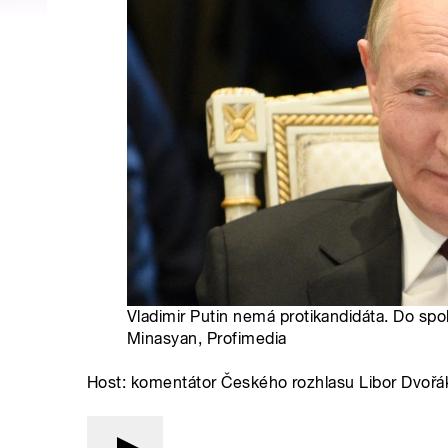
Vladimir Putin nemá protikandidáta. Do spol
Minasyan, Profimedia
Host: komentátor Českého rozhlasu Libor Dvořá