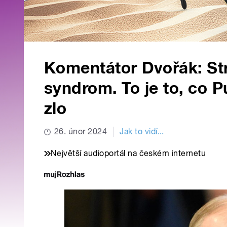
Komentátor Dvořák: Str
syndrom. To je to, co 
zlo
26. únor 2024
Jak to vidí...
Největší audioportál na českém internetu