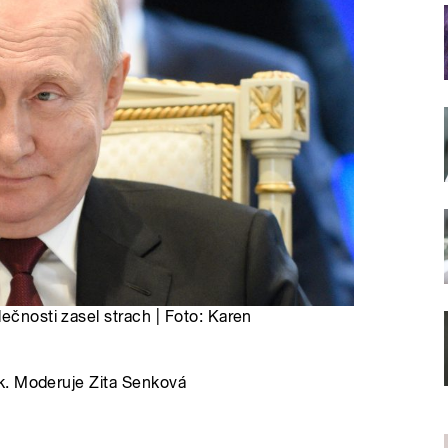
ečnosti zasel strach | Foto: Karen
k. Moderuje Zita Senková