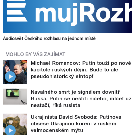
Audiosvět Českého rozhlasu na jednom místě
MOHLO BY VÁS ZAJÍMAT
Michael Romancov: Putin touží po nové
kapitole ruských dějin. Bude to ale
pseudohistorický eintopf
Navalného smrt je signálem dovnitř
Ruska. Putin se neštítí ničeho, mlčet už
nestačí, říká rusista
Ukrajinista David Svoboda: Putinova
obsese Ukrajinou koření v ruském
velmocenském mýtu