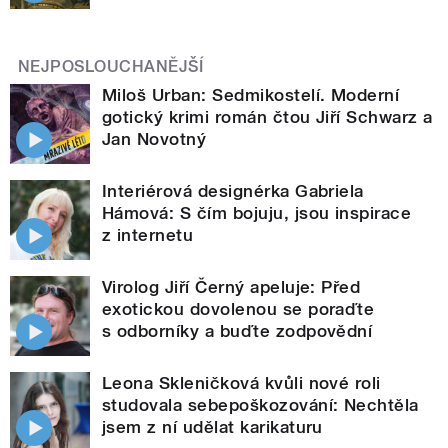
NEJPOSLOUCHANĚJŠÍ
Miloš Urban: Sedmikostelí. Moderní
gotický krimi román čtou Jiří Schwarz a
Jan Novotný
Interiérová designérka Gabriela
Hámová: S čím bojuju, jsou inspirace
z internetu
Virolog Jiří Černý apeluje: Před
exotickou dovolenou se poraďte
s odborníky a buďte zodpovědní
Leona Skleničková kvůli nové roli
studovala sebepoškozování: Nechtěla
jsem z ní udělat karikaturu