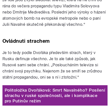
rána do večera propagandu typu Vladimíra Solovyova
nebo Dmitrije Medveděva. Poslední jeho výroky o házení
atomových bomb na evropské metropole nebo o paní
Julii Navalné skutečně překonávají všechno.“
Ovládnuti strachem
Je to tedy podle Dvořáka především strach, který v
Rusku definuje všechno. Je to ale také způsob, jak
Rusové sami sebe chrání. „Posloucháním televize si
chrání svoji psychiku. Nejenom že se smíří se zrůdnou
státní propagandou, oni se s ní i ztotožní.“
Politoložka Dvořáková: Smrt Navalného? Posílení
strachu v ruské společnosti, ale i komplikace
pro Putinův režim