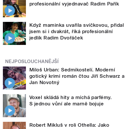
profesionální vyjednavač Radim Pařík
Když maminka uvařila svíčkovou, přidal
jsem si i dvakrát, říká profesionální
jedlík Radim Dvořáček
NEJPOSLOUCHANĚJŠÍ
Miloš Urban: Sedmikostelí. Moderní
gotický krimi román čtou Jiří Schwarz a
Jan Novotný
Voxel skládá hity a míchá parfémy.
S jednou vůní ale marně bojuje
Robert Mikluš v roli Othella: Jako