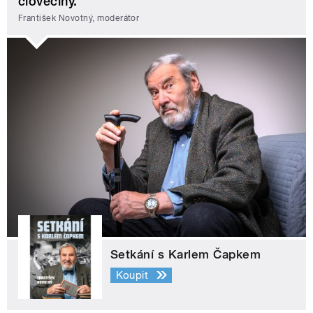
člověčiny.
František Novotný, moderátor
Setkání s Karlem Čapkem
Koupit