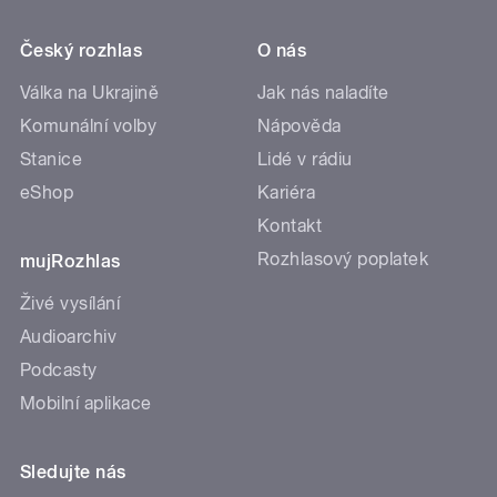
Český rozhlas
O nás
Válka na Ukrajině
Jak nás naladíte
Komunální volby
Nápověda
Stanice
Lidé v rádiu
eShop
Kariéra
Kontakt
Rozhlasový poplatek
mujRozhlas
Živé vysílání
Audioarchiv
Podcasty
Mobilní aplikace
Sledujte nás