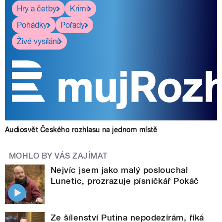
Hry a četby
Krimi
Pohádky
Pořady
Živé vysílání
Audiosvět Českého rozhlasu na jednom místě
MOHLO BY VÁS ZAJÍMAT
Nejvíc jsem jako malý poslouchal
Lunetic, prozrazuje písničkář Pokáč
Ze šílenství Putina nepodezírám, říká