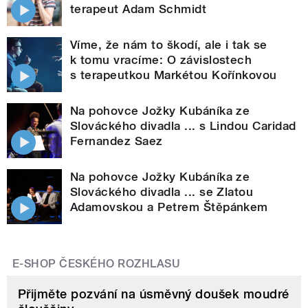
terapeut Adam Schmidt
Víme, že nám to škodí, ale i tak se
k tomu vracíme: O závislostech
s terapeutkou Markétou Kořínkovou
Na pohovce Jožky Kubáníka ze
Slováckého divadla ... s Lindou Caridad
Fernandez Saez
Na pohovce Jožky Kubáníka ze
Slováckého divadla ... se Zlatou
Adamovskou a Petrem Štěpánkem
E-SHOP ČESKÉHO ROZHLASU
Přijměte pozvání na úsměvný doušek moudré