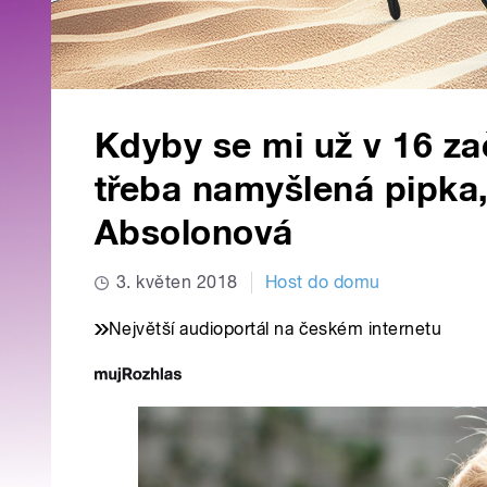
Kdyby se mi už v 16 zač
třeba namyšlená pipka,
Absolonová
3. květen 2018
Host do domu
Největší audioportál na českém internetu