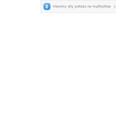
Všechny díly pořadu na mujRozhlas