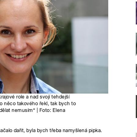
ajové role a nad svojí tehdejší
o něco takového řekl, tak bych to
i dělat nemusím“ | Foto: Elena
čalo dařit, byla bych třeba namyšlená pipka.