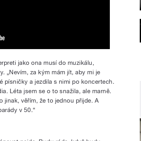
terpreti jako ona musí do muzikálu,
ky. „Nevím, za kým mám jít, aby mi je
 písničky a jezdila s nimi po koncertech.
ia. Léta jsem se o to snažila, ale marně.
jinak, věřím, že to jednou přijde. A
parády v 50.“