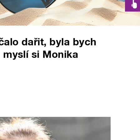
alo dařit, byla bych
 myslí si Monika