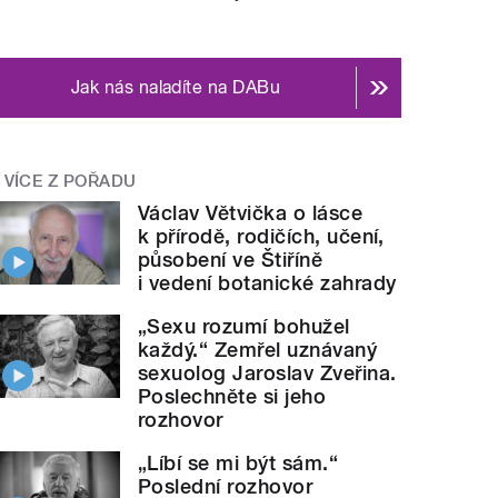
Jak nás naladíte na DABu
VÍCE Z POŘADU
Václav Větvička o lásce
k přírodě, rodičích, učení,
působení ve Štiříně
i vedení botanické zahrady
„Sexu rozumí bohužel
každý.“ Zemřel uznávaný
sexuolog Jaroslav Zveřina.
Poslechněte si jeho
rozhovor
„Líbí se mi být sám.“
Poslední rozhovor