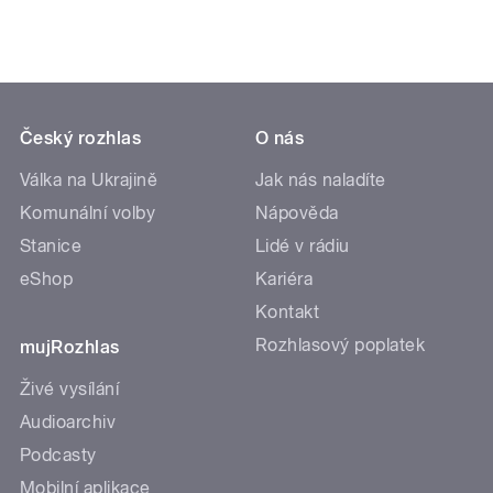
Český rozhlas
O nás
Válka na Ukrajině
Jak nás naladíte
Komunální volby
Nápověda
Stanice
Lidé v rádiu
eShop
Kariéra
Kontakt
Rozhlasový poplatek
mujRozhlas
Živé vysílání
Audioarchiv
Podcasty
Mobilní aplikace