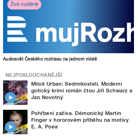
Živé vysílání
Audiosvět Českého rozhlasu na jednom místě
NEJPOSLOUCHANĚJŠÍ
Miloš Urban: Sedmikostelí. Moderní
gotický krimi román čtou Jiří Schwarz a
Jan Novotný
Pohřbeni zaživa. Démonický Martin
Finger v hororovém příběhu na motivy
E. A. Poea