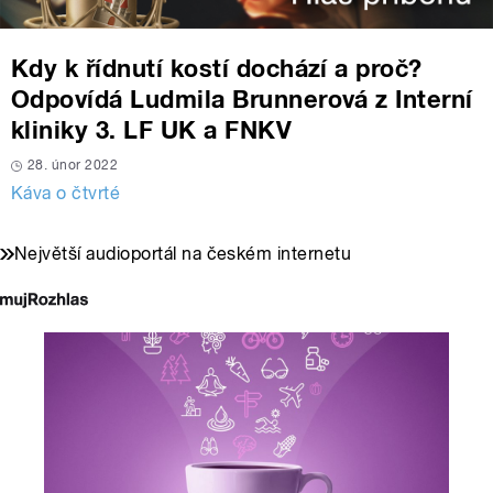
Kdy k řídnutí kostí dochází a proč?
Odpovídá Ludmila Brunnerová z Interní
kliniky 3. LF UK a FNKV
28. únor 2022
Káva o čtvrté
Největší audioportál na českém internetu