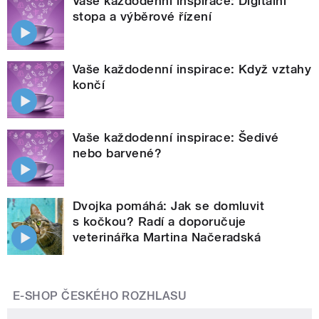
Vaše každodenní inspirace: Digitální
stopa a výběrové řízení
Vaše každodenní inspirace: Když vztahy
končí
Vaše každodenní inspirace: Šedivé
nebo barvené?
Dvojka pomáhá: Jak se domluvit
s kočkou? Radí a doporučuje
veterinářka Martina Načeradská
E-SHOP ČESKÉHO ROZHLASU