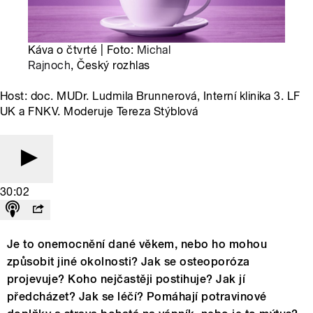
Káva o čtvrté | Foto:
Michal
Rajnoch
, Český rozhlas
Host: doc. MUDr. Ludmila Brunnerová, Interní klinika 3. LF
UK a FNKV. Moderuje Tereza Stýblová
30:02
Je to onemocnění dané věkem, nebo ho mohou
způsobit jiné okolnosti? Jak se osteoporóza
projevuje? Koho nejčastěji postihuje? Jak jí
předcházet? Jak se léčí? Pomáhají potravinové