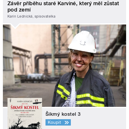
Závěr příběhu staré Karviné, který měl zůstat
pod zemí
Karin Lednická, spisovatelka
Šikmý kostel 3
Koupit