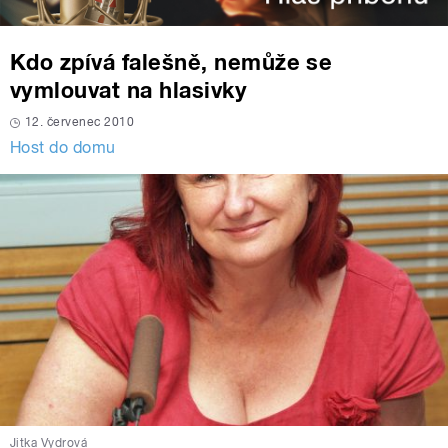
Kdo zpívá falešně, nemůže se
vymlouvat na hlasivky
12. červenec 2010
Host do domu
Jitka Vydrová