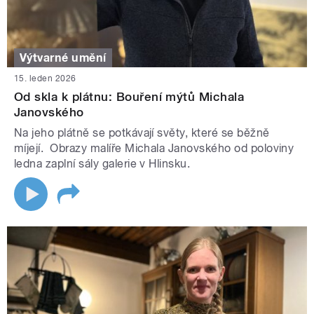
Výtvarné umění
15. leden 2026
Od skla k plátnu: Bouření mýtů Michala
Janovského
Na jeho plátně se potkávají světy, které se běžně
míjejí. Obrazy malíře Michala Janovského od poloviny
ledna zaplní sály galerie v Hlinsku.