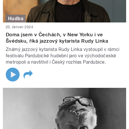
Hudba
20. červen 2024
Doma jsem v Čechách, v New Yorku i ve
Švédsku, říká jazzový kytarista Rudy Linka
Známý jazzový kytarista Rudy Linka vystoupil v rámci
festivalu Pardubické hudební jaro ve východočeské
metropoli a navštívil i Český rozhlas Pardubice.