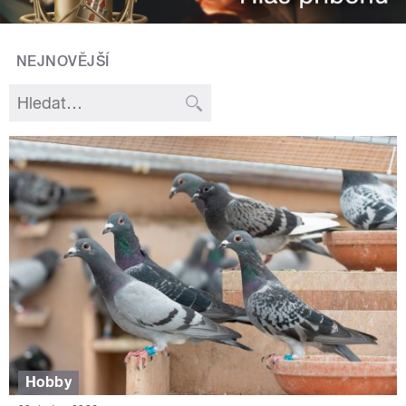
NEJNOVĚJŠÍ
Hobby