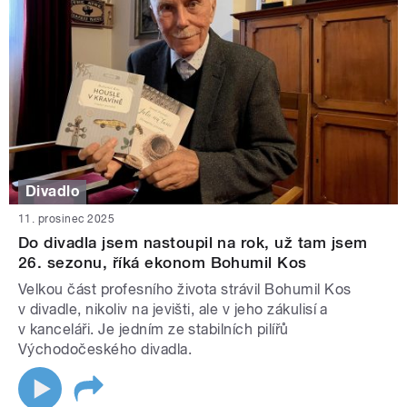
Divadlo
11. prosinec 2025
Do divadla jsem nastoupil na rok, už tam jsem
26. sezonu, říká ekonom Bohumil Kos
Velkou část profesního života strávil Bohumil Kos
v divadle, nikoliv na jevišti, ale v jeho zákulisí a
v kanceláři. Je jedním ze stabilních pilířů
Východočeského divadla.