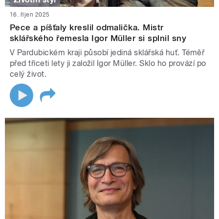
16. říjen 2025
Pece a píšťaly kreslil odmalička. Mistr
sklářského řemesla Igor Müller si splnil sny
V Pardubickém kraji působí jediná sklářská huť. Téměř
před třiceti lety ji založil Igor Müller. Sklo ho provází po
celý život.