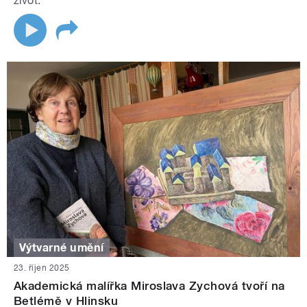
život.
Výtvarné umění
23. říjen 2025
Akademická malířka Miroslava Zychová tvoří na
Betlémě v Hlinsku