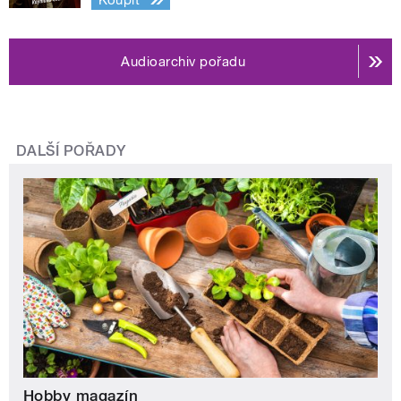
Audioarchiv pořadu
DALŠÍ POŘADY
Hobby magazín