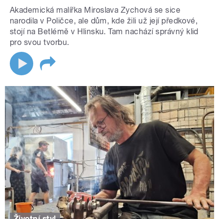
Akademická malířka Miroslava Zychová se sice
narodila v Poličce, ale dům, kde žili už její předkové,
stojí na Betlémě v Hlinsku. Tam nachází správný klid
pro svou tvorbu.
Životní styl