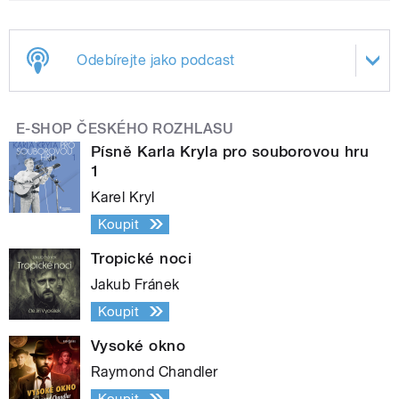
Odebírejte jako podcast
E-SHOP ČESKÉHO ROZHLASU
Písně Karla Kryla pro souborovou hru
1
Karel Kryl
Koupit
Tropické noci
Jakub Fránek
Koupit
Vysoké okno
Raymond Chandler
Koupit