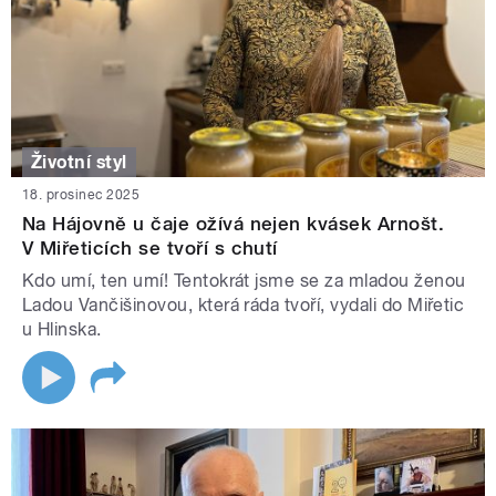
Životní styl
18. prosinec 2025
Na Hájovně u čaje ožívá nejen kvásek Arnošt.
V Miřeticích se tvoří s chutí
Kdo umí, ten umí! Tentokrát jsme se za mladou ženou
Ladou Vančišinovou, která ráda tvoří, vydali do Miřetic
u Hlinska.