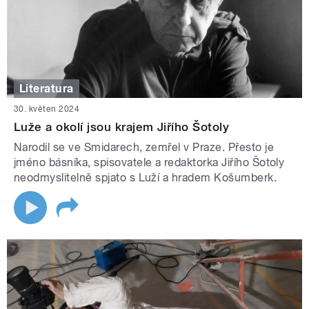
Literatura
30. květen 2024
Luže a okolí jsou krajem Jiřího Šotoly
Narodil se ve Smidarech, zemřel v Praze. Přesto je
jméno básníka, spisovatele a redaktorka Jiřího Šotoly
neodmyslitelně spjato s Luží a hradem Košumberk.