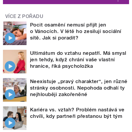
VÍCE Z POŘADU
Pocit osamění nemusí přijít jen
o Vánocích. V létě ho zesilují sociální
sítě. Jak si poradit?
Ultimátum do vztahu nepatří. Má smysl
jen tehdy, když chrání vaše vlastní
hranice, říká psycholožka
Neexistuje „pravý charakter“, jen různé
stránky osobnosti. Nepohoda odhalí ty
nejhlouběji zakořeněné
Kariéra vs. vztah? Problém nastává ve
chvíli, kdy partneři přestanou být tým