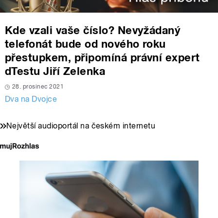
Kde vzali vaše číslo? Nevyžádaný
telefonát bude od nového roku
přestupkem, připomíná právní expert
dTestu Jiří Zelenka
28. prosinec 2021
Dva na Dvojce
Největší audioportál na českém internetu