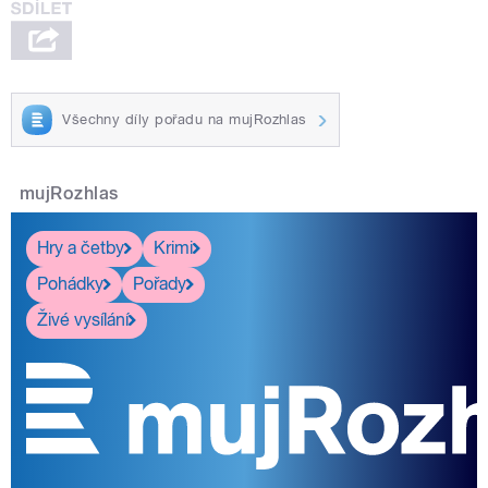
Všechny díly pořadu na mujRozhlas
mujRozhlas
Hry a četby
Krimi
Pohádky
Pořady
Živé vysílání