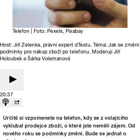
Telefon | Foto: Pexels, Pixabay
Host: Jiří Zelenka, právní expert dTestu. Téma: Jak se změní
podmínky pro nákup zboží po telefonu. Moderují Jiří
Holoubek a Šárka Volemanová
20:37
Určitě si vzpomenete na telefon, kdy se z volajícího
vyklubal prodejce zboží, o které jste neměli zájem. Od
nového roku se podmínky změní. Bude se jednat o