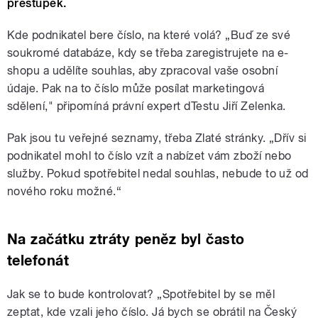
přestupek.
Kde podnikatel bere číslo, na které volá? „Buď ze své
soukromé databáze, kdy se třeba zaregistrujete na e-
shopu a udělíte souhlas, aby zpracoval vaše osobní
údaje. Pak na to číslo může posílat marketingová
sdělení," připomíná právní expert dTestu Jiří Zelenka.
Pak jsou tu veřejné seznamy, třeba Zlaté stránky. „Dřív si
podnikatel mohl to číslo vzít a nabízet vám zboží nebo
služby. Pokud spotřebitel nedal souhlas, nebude to už od
nového roku možné.“
Na začátku ztráty peněz byl často
telefonát
Jak se to bude kontrolovat? „Spotřebitel by se měl
zeptat, kde vzali jeho číslo. Já bych se obrátil na Český