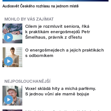
Audiosvět Českého rozhlasu na jednom místě
MOHLO BY VÁS ZAJÍMAT
Cílem je rozmluvit seniora, říká
k praktikám energošmejdů Petr
Šmelhaus, právník z dTestu
O energošmejdech a jejich praktikách
s odborníkem
NEJPOSLOUCHANĚJŠÍ
Voxel skládá hity a míchá parfémy.
S jednou vůní ale marně bojuje