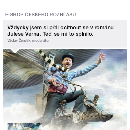
E-SHOP ČESKÉHO ROZHLASU
Vždycky jsem si přál ocitnout se v románu
Julese Verna. Teď se mi to splnilo.
Václav Žmolík, moderátor