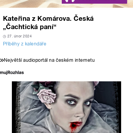
Kateřina z Komárova. Česká
„Čachtická paní“
27. únor 2024
Příběhy z kalendáře
Největší audioportál na českém internetu