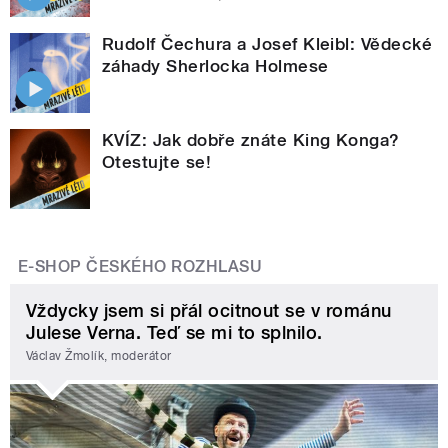
Rudolf Čechura a Josef Kleibl: Vědecké
záhady Sherlocka Holmese
KVÍZ: Jak dobře znáte King Konga?
Otestujte se!
E-SHOP ČESKÉHO ROZHLASU
Vždycky jsem si přál ocitnout se v románu
Julese Verna. Teď se mi to splnilo.
Václav Žmolík, moderátor