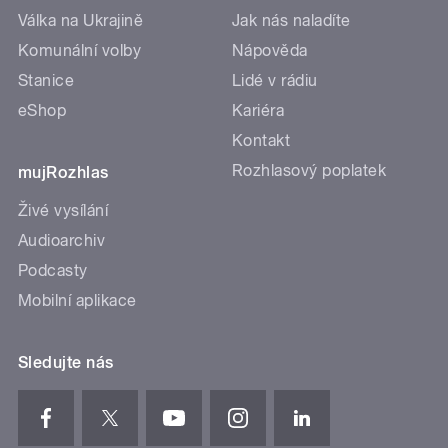
Válka na Ukrajině
Jak nás naladíte
Komunální volby
Nápověda
Stanice
Lidé v rádiu
eShop
Kariéra
Kontakt
Rozhlasový poplatek
mujRozhlas
Živé vysílání
Audioarchiv
Podcasty
Mobilní aplikace
Sledujte nás