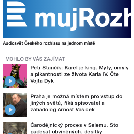
Audiosvět Českého rozhlasu na jednom místě
MOHLO BY VÁS ZAJÍMAT
Petr Stančík: Karel je king. Mýty, omyly
a pikantnosti ze života Karla IV. Čte
Vojta Dyk
Praha je možná místem pro vstup do
jiných světů, říká spisovatel a
záhadolog Arnošt Vašíček
Čarodějnický proces v Salemu. Sto
padesát obviněných, desítky