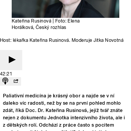
Kateřina Rusinová | Foto: Elena
Horálková, Český rozhlas
Host: lékařka Kateřina Rusinová. Moderuje Jitka Novotná
42:21
Paliativní medicína je krásný obor a najde se v ní
daleko víc radosti, než by se na první pohled mohlo
zdát, říká Doc. Dr. Kateřina Rusinová, jejíž tvář znáte
nejen z dokumentu Jednotka intenzivního života, ale i
z dětských rolí. Odchází z práce často s pocitem