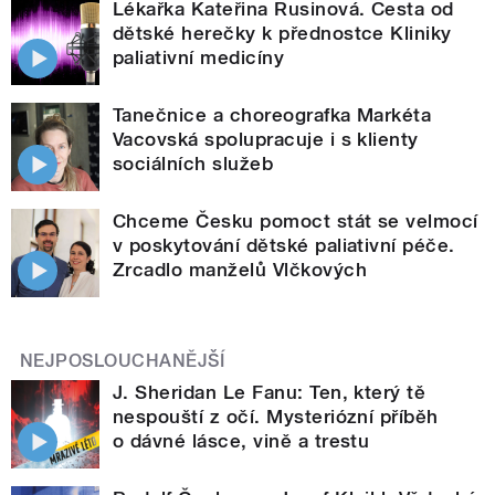
Lékařka Kateřina Rusinová. Cesta od
dětské herečky k přednostce Kliniky
paliativní medicíny
Tanečnice a choreografka Markéta
Vacovská spolupracuje i s klienty
sociálních služeb
Chceme Česku pomoct stát se velmocí
v poskytování dětské paliativní péče.
Zrcadlo manželů Vlčkových
NEJPOSLOUCHANĚJŠÍ
J. Sheridan Le Fanu: Ten, který tě
nespouští z očí. Mysteriózní příběh
o dávné lásce, vině a trestu