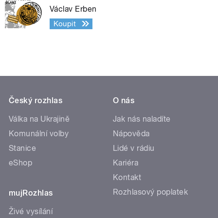
Václav Erben
Koupit
Český rozhlas
O nás
Válka na Ukrajině
Jak nás naladíte
Komunální volby
Nápověda
Stanice
Lidé v rádiu
eShop
Kariéra
Kontakt
Rozhlasový poplatek
mujRozhlas
Živé vysílání