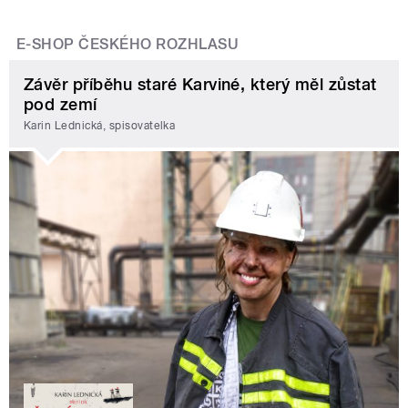
E-SHOP ČESKÉHO ROZHLASU
Závěr příběhu staré Karviné, který měl zůstat
pod zemí
Karin Lednická, spisovatelka