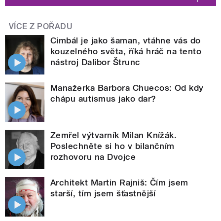
VÍCE Z POŘADU
Cimbál je jako šaman, vtáhne vás do
kouzelného světa, říká hráč na tento
nástroj Dalibor Štrunc
Manažerka Barbora Chuecos: Od kdy
chápu autismus jako dar?
Zemřel výtvarník Milan Knížák.
Poslechněte si ho v bilančním
rozhovoru na Dvojce
Architekt Martin Rajniš: Čím jsem
starší, tím jsem šťastnější