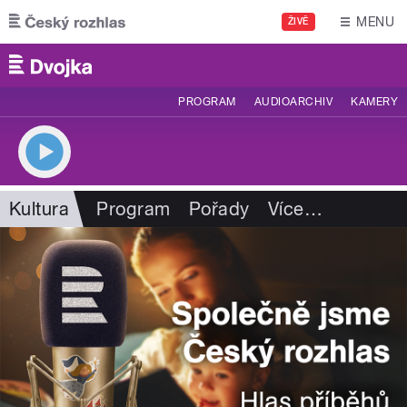
Přejít k hlavnímu obsahu
MENU
ŽIVĚ
PROGRAM
AUDIOARCHIV
KAMERY
Kultura
Program
Pořady
Více
…