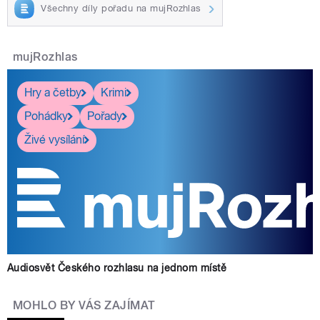
Všechny díly pořadu na mujRozhlas
mujRozhlas
Hry a četby
Krimi
Pohádky
Pořady
Živé vysílání
Audiosvět Českého rozhlasu na jednom místě
MOHLO BY VÁS ZAJÍMAT