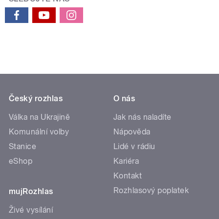
Český rozhlas
O nás
Válka na Ukrajině
Jak nás naladíte
Komunální volby
Nápověda
Stanice
Lidé v rádiu
eShop
Kariéra
Kontakt
Rozhlasový poplatek
mujRozhlas
Živé vysílání