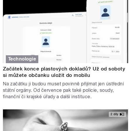
Technologie
Začátek konce plastových dokladů? Už od soboty
si můžete občanku uložit do mobilu
Na začátku ji budou muset povinně přijímat jen ústřední
státní orgány. Od července pak také policie, soudy,
finanční či krajské úřady a další instituce.
2 díly