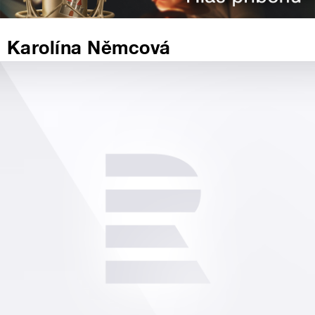
Karolína Němcová