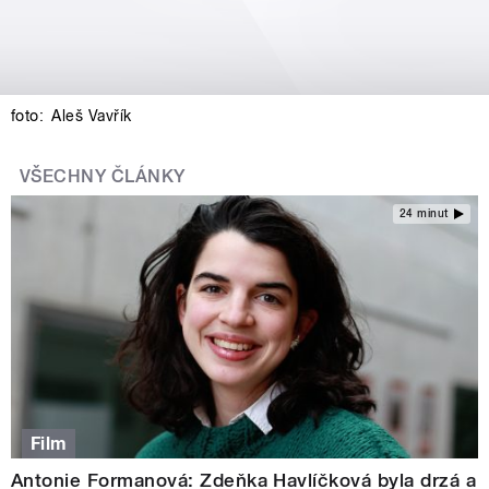
foto:
Aleš Vavřík
VŠECHNY ČLÁNKY
24 minut
Film
Antonie Formanová: Zdeňka Havlíčková byla drzá a