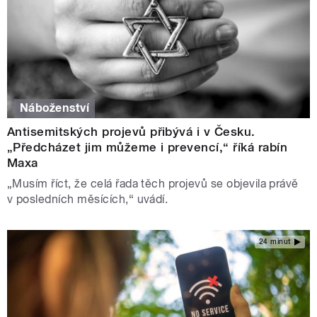
Náboženství
Antisemitských projevů přibývá i v Česku.
„Předcházet jim můžeme i prevencí,“ říká rabín
Maxa
„Musím říct, že celá řada těch projevů se objevila právě
v posledních měsících,“ uvádí.
24 minut