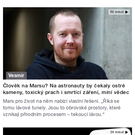
50 minut
Vesmír
Člověk na Marsu? Na astronauty by čekaly ostré
kameny, toxický prach i smrtící záření, míní vědec
Mars pro život na něm nabízí vlastní řešení. „Říká se
tomu lávové tunely. Jsou to obrovské prostory, které
vznikají přírodním procesem – tekoucí lávou.“
24 minut