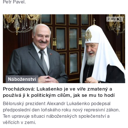
Petr Pavel.
2 díly
Náboženství
Procházková: Lukašenko je ve víře zmatený a
používá ji k politickým cílům, jak se mu to hodí
Běloruský prezident Alexandr Lukašenko podepsal
předposlední den loňského roku nový represivní zákon.
Ten upravuje situaci náboženských společenství a
věřících v zemi.