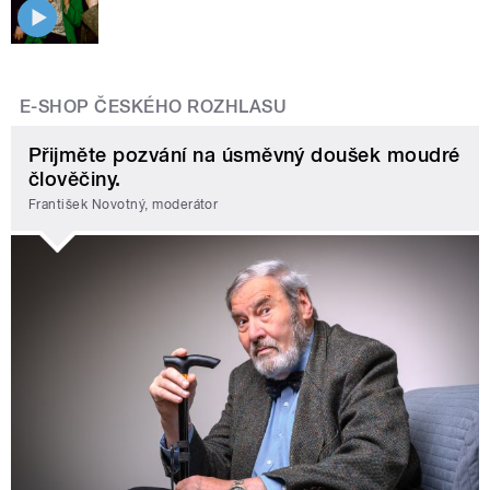
E-SHOP ČESKÉHO ROZHLASU
Přijměte pozvání na úsměvný doušek moudré
člověčiny.
František Novotný, moderátor