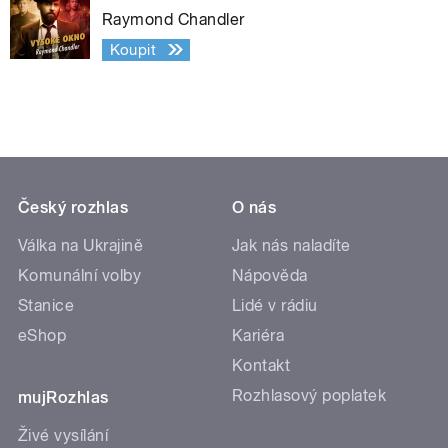
Raymond Chandler
Koupit
Český rozhlas
O nás
Válka na Ukrajině
Jak nás naladíte
Komunální volby
Nápověda
Stanice
Lidé v rádiu
eShop
Kariéra
Kontakt
Rozhlasový poplatek
mujRozhlas
Živé vysílání