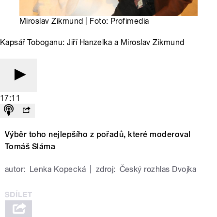
Miroslav Zikmund | Foto: Profimedia
Kapsář Toboganu: Jiří Hanzelka a Miroslav Zikmund
17:11
Výběr toho nejlepšího z pořadů, které moderoval
Tomáš Sláma
autor:
Lenka Kopecká
|
zdroj:
Český rozhlas Dvojka