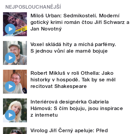
NEJPOSLOUCHANĚJŠÍ
Miloš Urban: Sedmikostelí. Moderní
gotický krimi román čtou Jiří Schwarz a
Jan Novotný
Voxel skládá hity a míchá parfémy.
S jednou vůní ale marně bojuje
Robert Mikluš v roli Othella: Jako
historky v hospodě. Tak by se měl
recitovat Shakespeare
Interiérová designérka Gabriela
Hámová: S čím bojuju, jsou inspirace
z internetu
Virolog Jiří Černý apeluje: Před