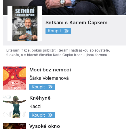
Setkání s Karlem Čapkem
Koupit
Literární fikce, pokus přiblížit literární nadsázkou spisovatele,
filozofa, ale hlavně člověka Karla Čapka trochu jinou formou.
Moci bez nemoci
Šárka Volemanová
Koupit
Kněhyně
Kaczi
Koupit
Vysoké okno