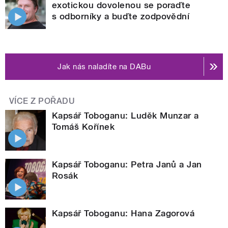
exotickou dovolenou se poraďte
s odborníky a buďte zodpovědní
Jak nás naladíte na DABu
VÍCE Z POŘADU
Kapsář Toboganu: Luděk Munzar a
Tomáš Kořínek
Kapsář Toboganu: Petra Janů a Jan
Rosák
Kapsář Toboganu: Hana Zagorová