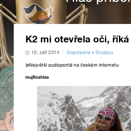
K2 mi otevřela oči, řík
10. září 2014
Dopoledne s Dvojkou
Největší audioportál na českém internetu