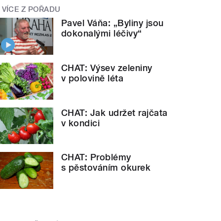
VÍCE Z POŘADU
Pavel Váňa: „Byliny jsou
dokonalými léčivy“
CHAT: Výsev zeleniny
v polovině léta
CHAT: Jak udržet rajčata
v kondici
CHAT: Problémy
s pěstováním okurek