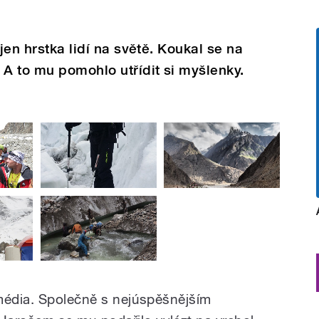
jen hrstka lidí na světě. Koukal se na
 A to mu pomohlo utřídit si myšlenky.
média. Společně s nejúspěšnějším