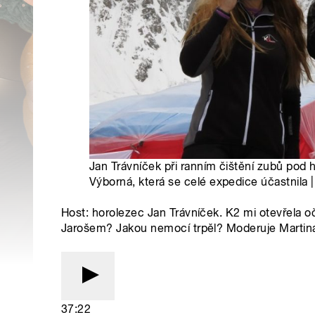
Jan Trávníček při ranním čištění zubů pod h
Výborná, která se celé expedice účastnila 
Host: horolezec Jan Trávníček. K2 mi otevřela o
Jarošem? Jakou nemocí trpěl? Moderuje Martin
37:22