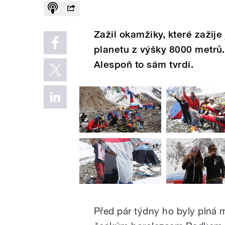
Zažil okamžiky, které zažije 
planetu z výšky 8000 metrů.
Alespoň to sám tvrdí.
Před pár týdny ho byly plná 