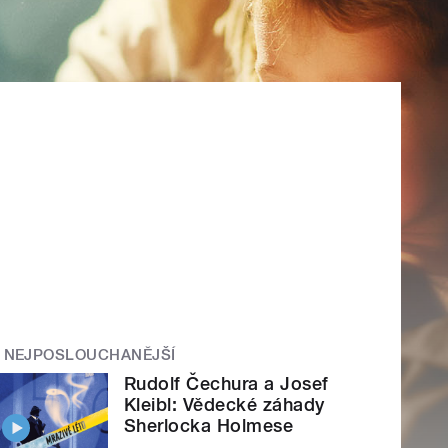
NEJPOSLOUCHANĚJŠÍ
Rudolf Čechura a Josef
Kleibl: Vědecké záhady
Sherlocka Holmese