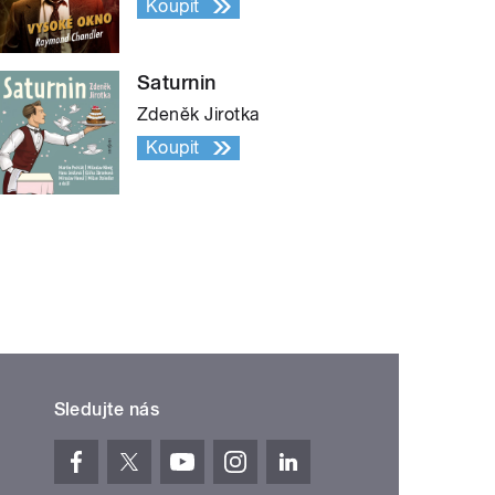
Koupit
Saturnin
Zdeněk Jirotka
Koupit
Sledujte nás