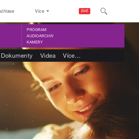
ozhlase
Více
ŽIVĚ
PROGRAM
AUDIOARCHIV
KAMERY
Dokumenty
Videa
Více
…