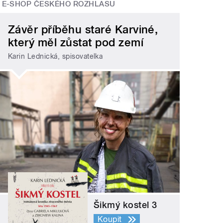
E-SHOP ČESKÉHO ROZHLASU
Závěr příběhu staré Karviné,
který měl zůstat pod zemí
Karin Lednická, spisovatelka
Šikmý kostel 3
Koupit