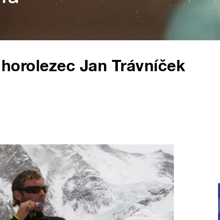
á horolezec Jan Trávníček