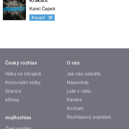
Krakatit
Karel Čapek
Koupit
Český rozhlas
O nás
Válka na Ukrajině
Jak nás naladíte
Komunální volby
Nápověda
Stanice
Lidé v rádiu
eShop
Kariéra
Kontakt
Rozhlasový poplatek
mujRozhlas
Živé vysílání