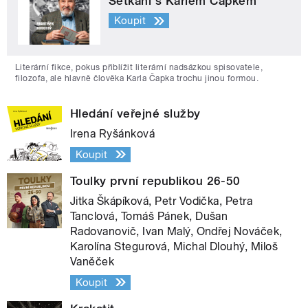
Setkání s Karlem Čapkem
Koupit
Literární fikce, pokus přiblížit literární nadsázkou spisovatele,
filozofa, ale hlavně člověka Karla Čapka trochu jinou formou.
Hledání veřejné služby
Irena Ryšánková
Koupit
Toulky první republikou 26-50
Jitka Škápíková, Petr Vodička, Petra
Tanclová, Tomáš Pánek, Dušan
Radovanovič, Ivan Malý, Ondřej Nováček,
Karolína Stegurová, Michal Dlouhý, Miloš
Vaněček
Koupit