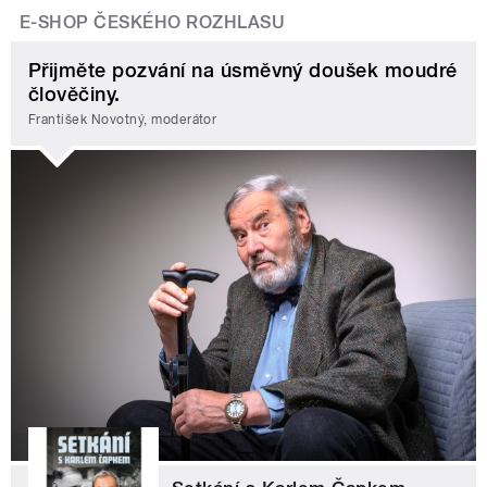
E-SHOP ČESKÉHO ROZHLASU
Přijměte pozvání na úsměvný doušek moudré
člověčiny.
František Novotný, moderátor