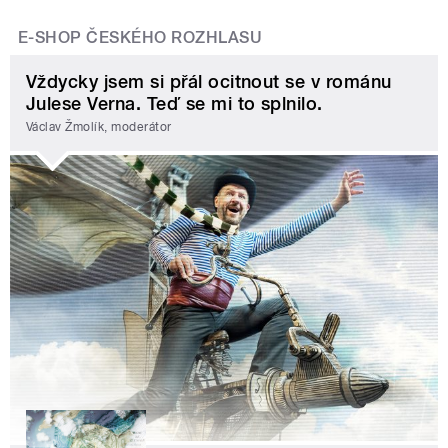
E-SHOP ČESKÉHO ROZHLASU
Vždycky jsem si přál ocitnout se v románu
Julese Verna. Teď se mi to splnilo.
Václav Žmolík, moderátor