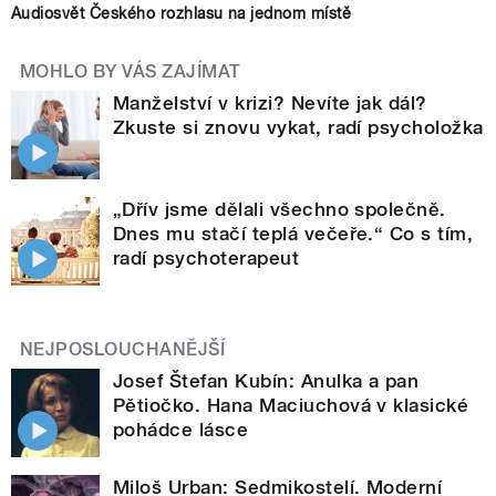
Audiosvět Českého rozhlasu na jednom místě
MOHLO BY VÁS ZAJÍMAT
Manželství v krizi? Nevíte jak dál?
Zkuste si znovu vykat, radí psycholožka
„Dřív jsme dělali všechno společně.
Dnes mu stačí teplá večeře.“ Co s tím,
radí psychoterapeut
NEJPOSLOUCHANĚJŠÍ
Josef Štefan Kubín: Anulka a pan
Pětiočko. Hana Maciuchová v klasické
pohádce lásce
Miloš Urban: Sedmikostelí. Moderní