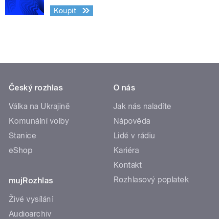
Koupit
Český rozhlas
O nás
Válka na Ukrajině
Jak nás naladíte
Komunální volby
Nápověda
Stanice
Lidé v rádiu
eShop
Kariéra
Kontakt
Rozhlasový poplatek
mujRozhlas
Živé vysílání
Audioarchiv