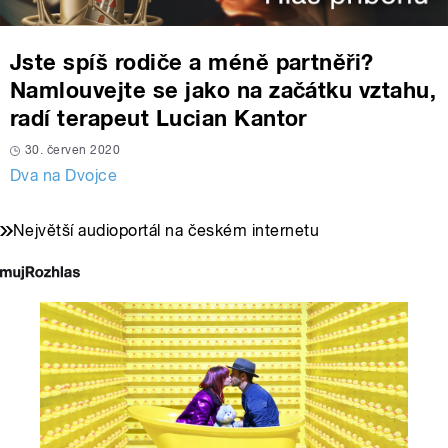
Jste spíš rodiče a méně partněři?
Namlouvejte se jako na začátku vztahu,
radí terapeut Lucian Kantor
30. červen 2020
Dva na Dvojce
Největší audioportál na českém internetu