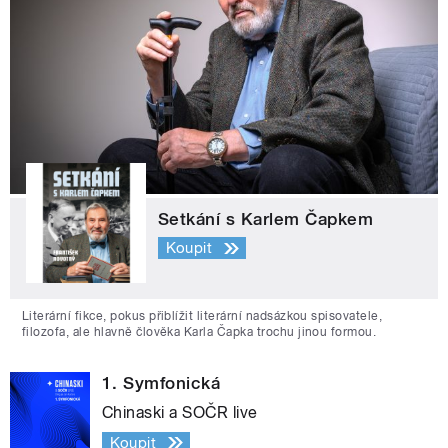
Setkání s Karlem Čapkem
Koupit
Literární fikce, pokus přiblížit literární nadsázkou spisovatele,
filozofa, ale hlavně člověka Karla Čapka trochu jinou formou.
1. Symfonická
Chinaski a SOČR live
Koupit