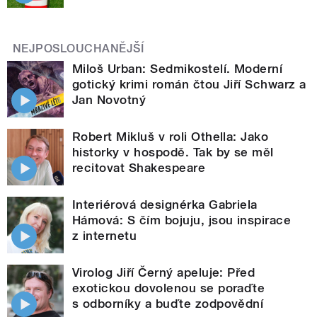
NEJPOSLOUCHANĚJŠÍ
Miloš Urban: Sedmikostelí. Moderní
gotický krimi román čtou Jiří Schwarz a
Jan Novotný
Robert Mikluš v roli Othella: Jako
historky v hospodě. Tak by se měl
recitovat Shakespeare
Interiérová designérka Gabriela
Hámová: S čím bojuju, jsou inspirace
z internetu
Virolog Jiří Černý apeluje: Před
exotickou dovolenou se poraďte
s odborníky a buďte zodpovědní