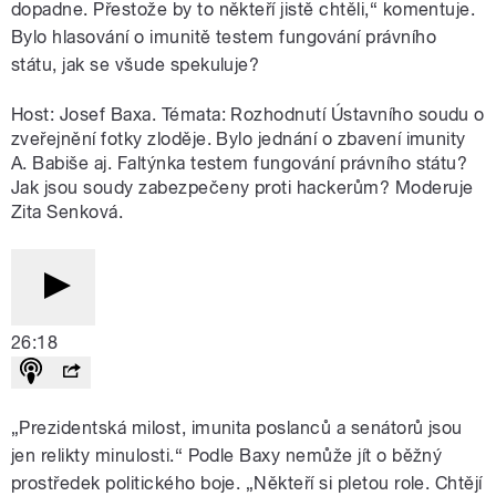
dopadne. Přestože by to někteří jistě chtěli,“ komentuje.
Bylo hlasování o imunitě testem fungování právního
státu, jak se všude spekuluje?
Host: Josef Baxa. Témata: Rozhodnutí Ústavního soudu o
zveřejnění fotky zloděje. Bylo jednání o zbavení imunity
A. Babiše aj. Faltýnka testem fungování právního státu?
Jak jsou soudy zabezpečeny proti hackerům? Moderuje
Zita Senková.
26:18
„Prezidentská milost, imunita poslanců a senátorů jsou
jen relikty minulosti.“ Podle Baxy nemůže jít o běžný
prostředek politického boje. „Někteří si pletou role. Chtějí