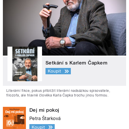
Setkání s Karlem Čapkem
Koupit
Literární fikce, pokus přiblížit literární nadsázkou spisovatele,
filozofa, ale hlavně člověka Karla Čapka trochu jinou formou.
Dej mi pokoj
Petra Štarková
Koupit