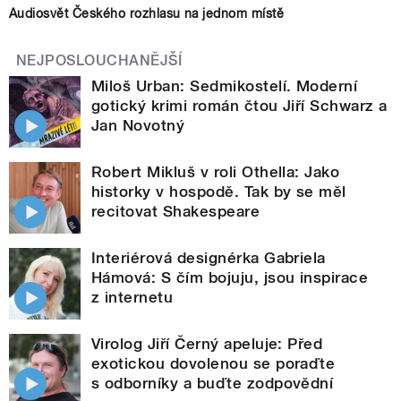
Audiosvět Českého rozhlasu na jednom místě
NEJPOSLOUCHANĚJŠÍ
Miloš Urban: Sedmikostelí. Moderní
gotický krimi román čtou Jiří Schwarz a
Jan Novotný
Robert Mikluš v roli Othella: Jako
historky v hospodě. Tak by se měl
recitovat Shakespeare
Interiérová designérka Gabriela
Hámová: S čím bojuju, jsou inspirace
z internetu
Virolog Jiří Černý apeluje: Před
exotickou dovolenou se poraďte
s odborníky a buďte zodpovědní