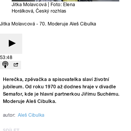
Jitka Molavcová | Foto: Elena
Horálková, Český rozhlas
Jitka Molavcová - 70. Moderuje Aleš Cibulka
53:48
Herečka, zpěvačka a spisovatelka slaví životní
jubileum. Od roku 1970 až dodnes hraje v divadle
Semafor, kde je hlavní partnerkou Jiřímu Suchému.
Moderuje Aleš Cibulka.
autor:
Aleš Cibulka