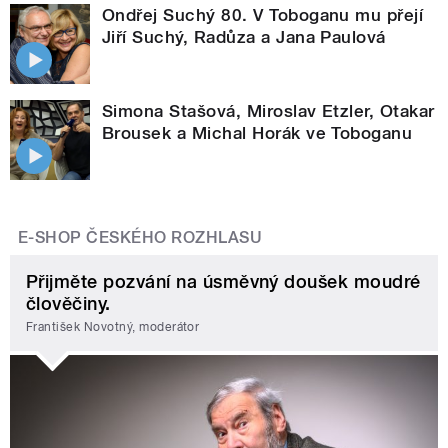
Ondřej Suchý 80. V Toboganu mu přejí
Jiří Suchý, Radůza a Jana Paulová
Simona Stašová, Miroslav Etzler, Otakar
Brousek a Michal Horák ve Toboganu
E-SHOP ČESKÉHO ROZHLASU
Přijměte pozvání na úsměvný doušek moudré
člověčiny.
František Novotný, moderátor