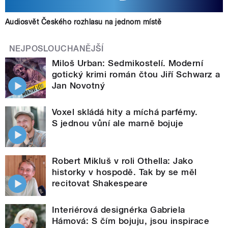
Audiosvět Českého rozhlasu na jednom místě
NEJPOSLOUCHANĚJŠÍ
Miloš Urban: Sedmikostelí. Moderní
gotický krimi román čtou Jiří Schwarz a
Jan Novotný
Voxel skládá hity a míchá parfémy.
S jednou vůní ale marně bojuje
Robert Mikluš v roli Othella: Jako
historky v hospodě. Tak by se měl
recitovat Shakespeare
Interiérová designérka Gabriela
Hámová: S čím bojuju, jsou inspirace