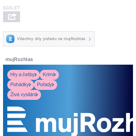
Všechny díly pořadu na mujRozhlas
mujRozhlas
Hry a četby
Krimi
Pohádky
Pořady
Živé vysílání