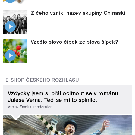
Z čeho vznikl název skupiny Chinaski
Vzešlo slovo čípek ze slova šípek?
E-SHOP ČESKÉHO ROZHLASU
Vždycky jsem si přál ocitnout se v románu
Julese Verna. Teď se mi to splnilo.
Václav Žmolík, moderátor