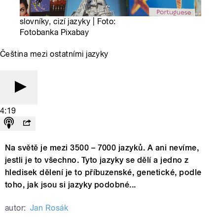
slovníky, cizí jazyky | Foto:
Fotobanka Pixabay
Čeština mezi ostatními jazyky
4:19
Na světě je mezi 3500 – 7000 jazyků. A ani nevíme,
jestli je to všechno. Tyto jazyky se dělí a jedno z
hledisek dělení je to příbuzenské, genetické, podle
toho, jak jsou si jazyky podobné...
autor:
Jan Rosák