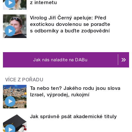
z internetu
Virolog Jiří Černý apeluje: Před
exotickou dovolenou se poraďte
s odborníky a buďte zodpovědní
Jak nás naladíte na DABu
VÍCE Z POŘADU
Ta nebo ten? Jakého rodu jsou slova
Izrael, výprodej, rukojmí
Jak správně psát akademické tituly