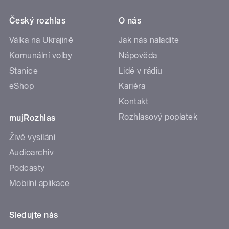
Český rozhlas
O nás
Válka na Ukrajině
Jak nás naladíte
Komunální volby
Nápověda
Stanice
Lidé v rádiu
eShop
Kariéra
Kontakt
Rozhlasový poplatek
mujRozhlas
Živé vysílání
Audioarchiv
Podcasty
Mobilní aplikace
Sledujte nás