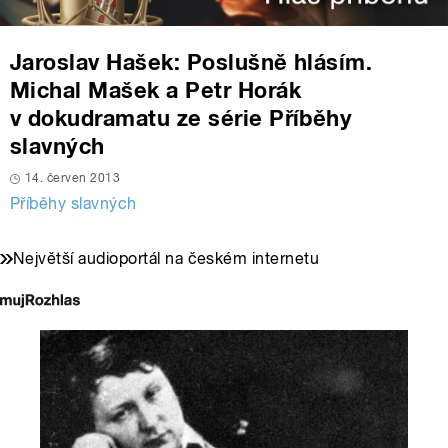
Jaroslav Hašek: Poslušně hlásím.
Michal Mašek a Petr Horák
v dokudramatu ze série Příběhy
slavných
14. červen 2013
Příběhy slavných
Největší audioportál na českém internetu