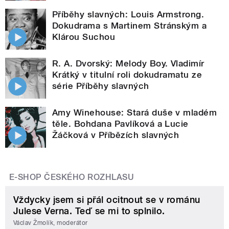
Příběhy slavných: Louis Armstrong.
Dokudrama s Martinem Stránským a
Klárou Suchou
R. A. Dvorský: Melody Boy. Vladimír
Krátký v titulní roli dokudramatu ze
série Příběhy slavných
Amy Winehouse: Stará duše v mladém
těle. Bohdana Pavlíková a Lucie
Žáčková v Příbězích slavných
E-SHOP ČESKÉHO ROZHLASU
Vždycky jsem si přál ocitnout se v románu
Julese Verna. Teď se mi to splnilo.
Václav Žmolík, moderátor