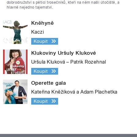
dobrodružství s pěticí trosečníků, kteří na něm našli útočiště, a
hlavně nejedno tajemství.
Kněhyně
Kaczi
Koupit
Klukoviny Uršuly Klukové
Uršula Kluková – Patrik Rozehnal
Koupit
Operette gala
Kateřina Kněžíková a Adam Plachetka
Koupit