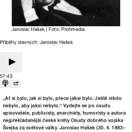
Jaroslav Hašek | Foto: Profimedia
Příběhy slavných: Jaroslav Hašek
57:43
„Ať si bylo, jak si bylo, přece jaksi bylo. Ještě nikdo
nebylo, aby jaksi nebylo.“ Vydejte se po osudu
spisovatele, publicisty, anarchisty, humoristy a autora
nejpřekládanější české knihy Osudy dobrého vojáka
Švejka za světové války. Jaroslav Hašek (30. 4. 1883–