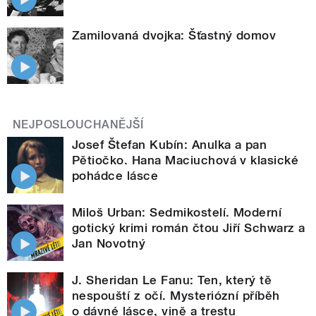
Zamilovaná dvojka: Šťastný domov
NEJPOSLOUCHANĚJŠÍ
Josef Štefan Kubín: Anulka a pan
Pětiočko. Hana Maciuchová v klasické
pohádce lásce
Miloš Urban: Sedmikostelí. Moderní
gotický krimi román čtou Jiří Schwarz a
Jan Novotný
J. Sheridan Le Fanu: Ten, který tě
nespouští z očí. Mysteriózní příběh
o dávné lásce, vině a trestu