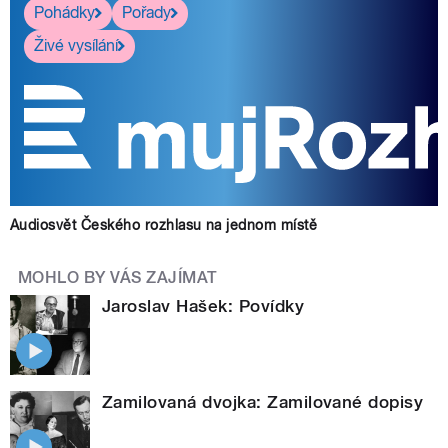
Pohádky
Pořady
Živé vysílání
Audiosvět Českého rozhlasu na jednom místě
MOHLO BY VÁS ZAJÍMAT
Jaroslav Hašek: Povídky
Zamilovaná dvojka: Zamilované dopisy