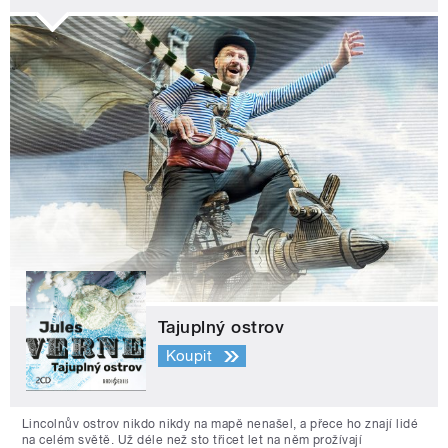
Tajuplný ostrov
Koupit
Lincolnův ostrov nikdo nikdy na mapě nenašel, a přece ho znají lidé
na celém světě. Už déle než sto třicet let na něm prožívají