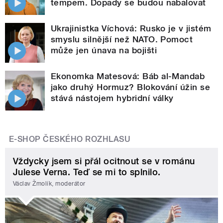
tempem. Dopady se budou nabalovat
Ukrajinistka Víchová: Rusko je v jistém
smyslu silnější než NATO. Pomoct
může jen únava na bojišti
Ekonomka Matesová: Báb al-Mandab
jako druhý Hormuz? Blokování úžin se
stává nástojem hybridní války
E-SHOP ČESKÉHO ROZHLASU
Vždycky jsem si přál ocitnout se v románu
Julese Verna. Teď se mi to splnilo.
Václav Žmolík, moderátor