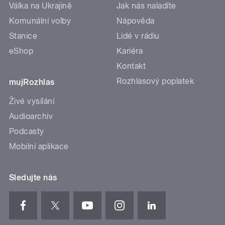
Válka na Ukrajině
Jak nás naladíte
Komunální volby
Nápověda
Stanice
Lidé v rádiu
eShop
Kariéra
Kontakt
Rozhlasový poplatek
mujRozhlas
Živé vysílání
Audioarchiv
Podcasty
Mobilní aplikace
Sledujte nás