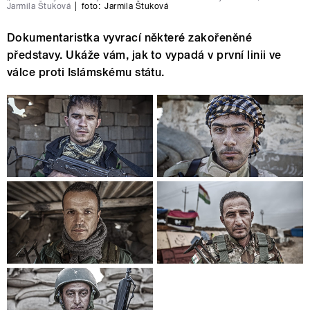
Jarmila Štuková
|
foto:
Jarmila Štuková
Dokumentaristka vyvrací některé zakořeněné
představy. Ukáže vám, jak to vypadá v první linii ve
válce proti Islámskému státu.