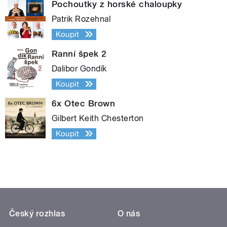
Pochoutky z horské chaloupky
Patrik Rozehnal
Koupit
Ranní špek 2
Dalibor Gondík
Koupit
6x Otec Brown
Gilbert Keith Chesterton
Koupit
Český rozhlas
O nás