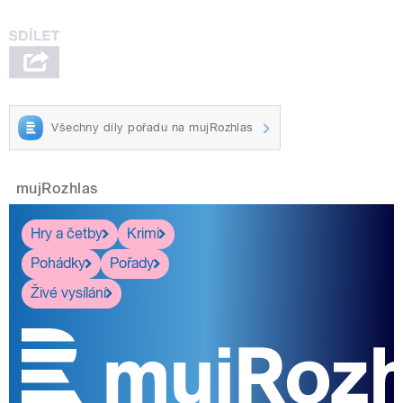
Všechny díly pořadu na mujRozhlas
mujRozhlas
Hry a četby
Krimi
Pohádky
Pořady
Živé vysílání