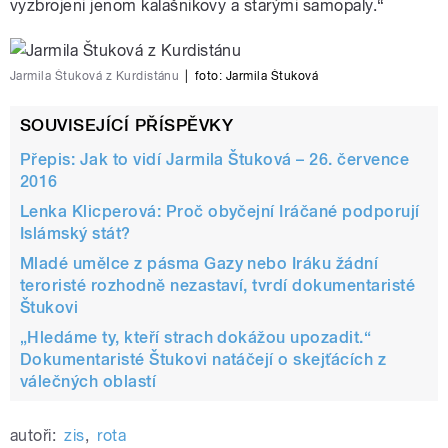
vyzbrojeni jenom kalašnikovy a starými samopaly.“
Jarmila Štuková z Kurdistánu
|
foto:
Jarmila Štuková
SOUVISEJÍCÍ PŘÍSPĚVKY
Přepis: Jak to vidí Jarmila Štuková – 26. července
2016
Lenka Klicperová: Proč obyčejní Iráčané podporují
Islámský stát?
Mladé umělce z pásma Gazy nebo Iráku žádní
teroristé rozhodně nezastaví, tvrdí dokumentaristé
Štukovi
„Hledáme ty, kteří strach dokážou upozadit.“
Dokumentaristé Štukovi natáčejí o skejťácích z
válečných oblastí
autoři:
zis
,
rota