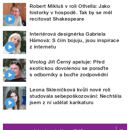
Robert Mikluš v roli Othella: Jako
historky v hospodě. Tak by se měl
recitovat Shakespeare
Interiérová designérka Gabriela
Hámová: S čím bojuju, jsou inspirace
z internetu
Virolog Jiří Černý apeluje: Před
exotickou dovolenou se poraďte
s odborníky a buďte zodpovědní
Leona Skleničková kvůli nové roli
studovala sebepoškozování: Nechtěla
jsem z ní udělat karikaturu