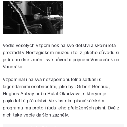
Vedle veselých vzpomínek na své dětství a školní léta
prozradil v Nostagickém muzeu i to, z jakého důvodu si
jednoho dne změnil své původní příjmení Vondráček na
Vondráka.
Vzpomínal i na svá nezapomenutelná setkání s
legendárními osobnostmi, jako byli Gilbert Bécaud,
Hughes Aufray nebo Bulat Okudžava, s kterým je
pojilo
letité přátelství.
Ve vlastním písničkářském
programu má proto i řadu jeho přeložených písní. Dvě z
nich také vedle dalších zazněly.