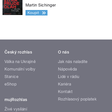
Martin Sichinger
Koupit
Český rozhlas
O nás
Válka na Ukrajině
Jak nás naladíte
Komunální volby
Nápověda
Stanice
Lidé v rádiu
eShop
Kariéra
Kontakt
Rozhlasový poplatek
mujRozhlas
Živé vysílání