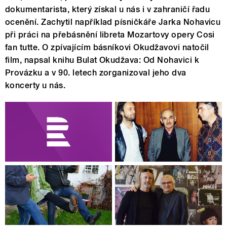
dokumentarista, který získal u nás i v zahraničí řadu
ocenění. Zachytil například písničkáře Jarka Nohavicu
při práci na přebásnění libreta Mozartovy opery Cosi
fan tutte. O zpívajícím básníkovi Okudžavovi natočil
film, napsal knihu Bulat Okudžava: Od Nohavici k
Provázku a v 90. letech zorganizoval jeho dva
koncerty u nás.