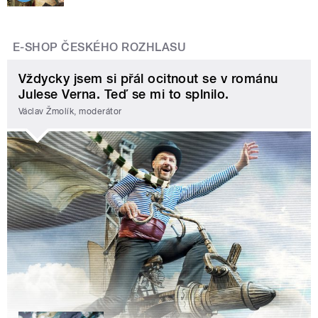
E-SHOP ČESKÉHO ROZHLASU
Vždycky jsem si přál ocitnout se v románu
Julese Verna. Teď se mi to splnilo.
Václav Žmolík, moderátor