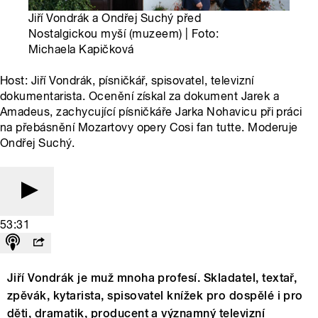
Jiří Vondrák a Ondřej Suchý před
Nostalgickou myší (muzeem) | Foto:
Michaela Kapičková
Host: Jiří Vondrák, písničkář, spisovatel, televizní
dokumentarista. Ocenění získal za dokument Jarek a
Amadeus, zachycující písničkáře Jarka Nohavicu při práci
na přebásnění Mozartovy opery Cosi fan tutte. Moderuje
Ondřej Suchý.
53:31
Jiří Vondrák je muž mnoha profesí. Skladatel, textař,
zpěvák, kytarista, spisovatel knížek pro dospělé i pro
děti, dramatik, producent a významný televizní