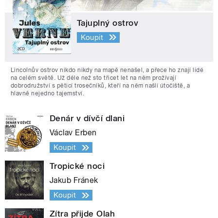
Tajuplný ostrov
Koupit
Lincolnův ostrov nikdo nikdy na mapě nenašel, a přece ho znají lidé
na celém světě. Už déle než sto třicet let na něm prožívají
dobrodružství s pěticí trosečníků, kteří na něm našli útočiště, a
hlavně nejedno tajemství.
Denár v dívčí dlani
Václav Erben
Koupit
Tropické noci
Jakub Fránek
Koupit
Zítra přijde Olah