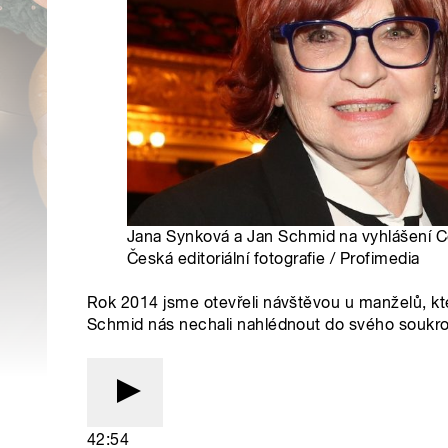
Jana Synková a Jan Schmid na vyhlášení Ce
Česká editoriální fotografie / Profimedia
Rok 2014 jsme otevřeli návštěvou u manželů, kte
Schmid nás nechali nahlédnout do svého soukro
42:54