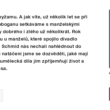
žamu. A jak víte, už několik let se při
Toboganu setkáváme s manželskými
ny dobrého i zlého už několikrát. Rok
u u manželů, které spojilo divadlo
n Schmid nás nechali nahlédnout do
 natáčení jsme se dozvěděli, jaké mají
umělecká díla jim zpříjemňují život a
psa.