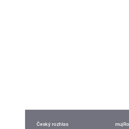
Český rozhlas
mujRo