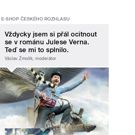
E-SHOP ČESKÉHO ROZHLASU
Vždycky jsem si přál ocitnout
se v románu Julese Verna.
Teď se mi to splnilo.
Václav Žmolík, moderátor