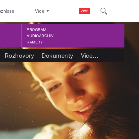
ozhlase
Více
ŽIVĚ
PROGRAM
AUDIOARCHIV
KAMERY
Rozhovory
Dokumenty
Více
…