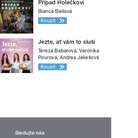
Případ Holečkovi
Bianca Bellová
Koupit
Jezte, ať vám to sluší
Tereza Bebarová, Veronika
Pourová, Andrea Jakešová
Koupit
Sledujte nás