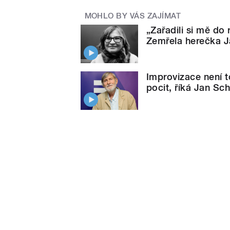
MOHLO BY VÁS ZAJÍMAT
„Zařadili si mě do 
Zemřela herečka 
Improvizace není t
pocit, říká Jan Sc