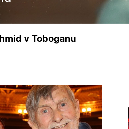
chmid v Toboganu