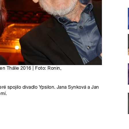
n Thálie 2016 | Foto: Ronin,
ré spojilo divadlo Ypsilon. Jana Synková a Jan
mí.