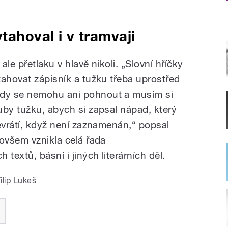
tahoval i v tramvaji
le přetlaku v hlavě nikoli. „Slovní hříčky
tahovat zápisník a tužku třeba uprostřed
dy se nemohu ani pohnout a musím si
uby tužku, abych si zapsal nápad, který
evrátí, když není zaznamenán,“ popsal
 ovšem vznikla celá řada
extů, básní i jiných literárních děl.
ilip Lukeš