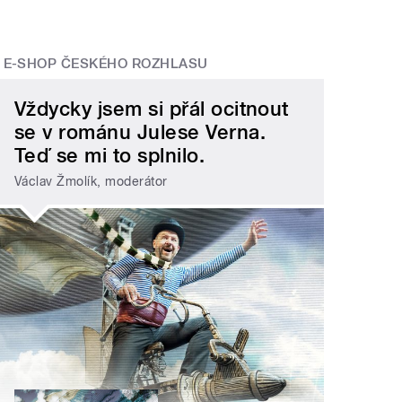
E-SHOP ČESKÉHO ROZHLASU
Vždycky jsem si přál ocitnout
se v románu Julese Verna.
Teď se mi to splnilo.
Václav Žmolík, moderátor