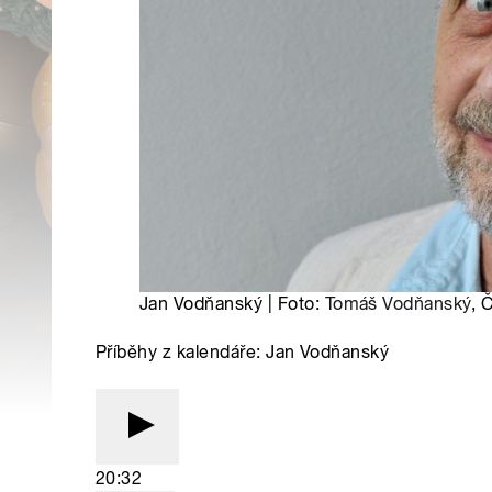
Jan Vodňanský | Foto:
Tomáš Vodňanský
, 
Příběhy z kalendáře: Jan Vodňanský
20:32