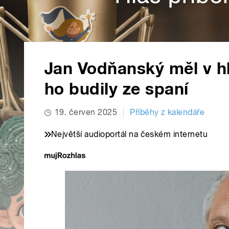
Jan Vodňanský měl v hla
ho budily ze spaní
19. červen 2025
Příběhy z kalendáře
Největší audioportál na českém internetu