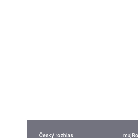
Český rozhlas
mujRo