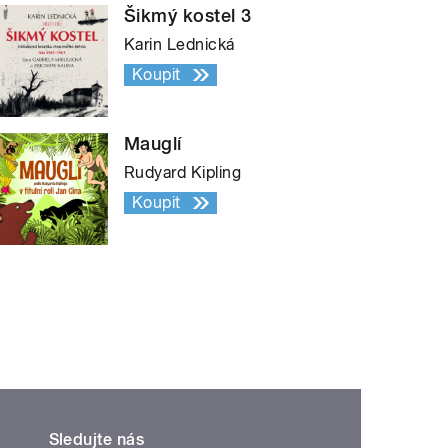
Šikmý kostel 3
Karin Lednická
Koupit
Mauglí
Rudyard Kipling
Koupit
Sledujte nás