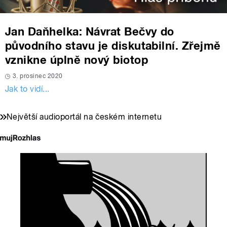
Jan Daňhelka: Návrat Bečvy do
původního stavu je diskutabilní. Zřejmě
vznikne úplně nový biotop
3. prosinec 2020
Jak to vidí...
Největší audioportál na českém internetu