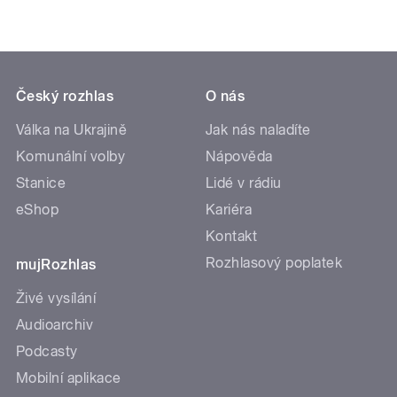
Český rozhlas
O nás
Válka na Ukrajině
Jak nás naladíte
Komunální volby
Nápověda
Stanice
Lidé v rádiu
eShop
Kariéra
Kontakt
Rozhlasový poplatek
mujRozhlas
Živé vysílání
Audioarchiv
Podcasty
Mobilní aplikace