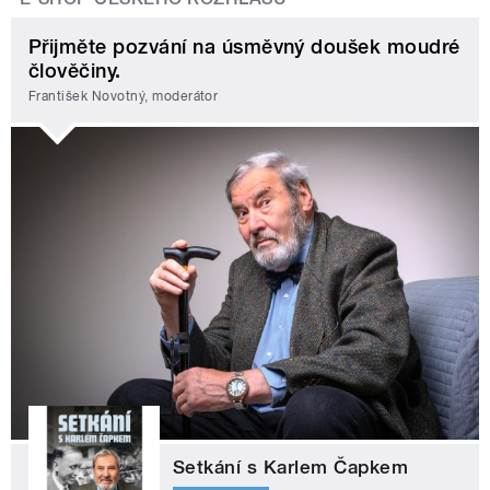
Přijměte pozvání na úsměvný doušek moudré
člověčiny.
František Novotný, moderátor
Setkání s Karlem Čapkem