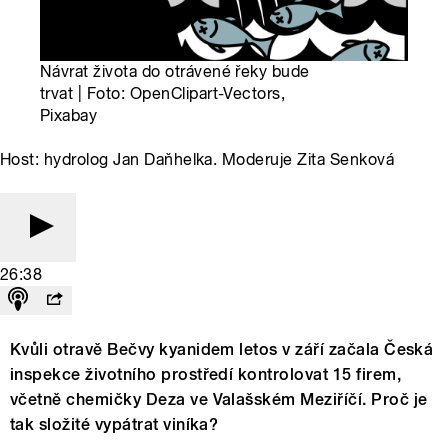
Návrat života do otrávené řeky bude
trvat | Foto: OpenClipart-Vectors,
Pixabay
Host: hydrolog Jan Daňhelka. Moderuje Zita Senková
26:38
Kvůli otravě Bečvy kyanidem letos v září začala Česká
inspekce životního prostředí kontrolovat 15 firem,
včetně chemičky Deza ve Valašském Meziříčí. Proč je
tak složité vypátrat viníka?