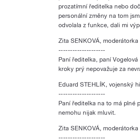
prozatímní ředitelka nebo do
personální změny na tom jsme
odvolala z funkce, dali mi vý
Zita SENKOVÁ, moderátorka
--------------------
Paní ředitelka, paní Vogelová
kroky prý nepovažuje za nevr
Eduard STEHLÍK, vojenský hi
--------------------
Paní ředitelka na to má plné pr
nemohu nijak mluvit.
Zita SENKOVÁ, moderátorka
--------------------