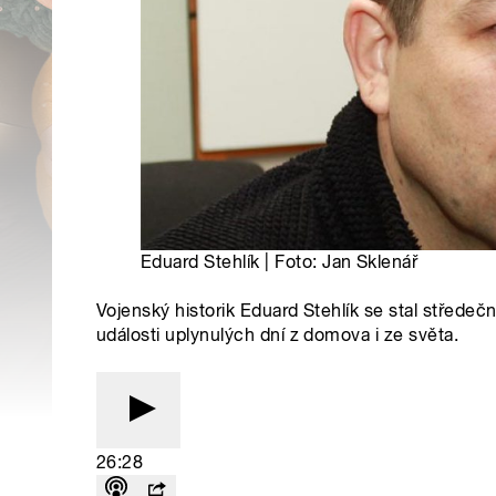
Eduard Stehlík | Foto: Jan Sklenář
Vojenský historik Eduard Stehlík se stal střede
události uplynulých dní z domova i ze světa.
26:28