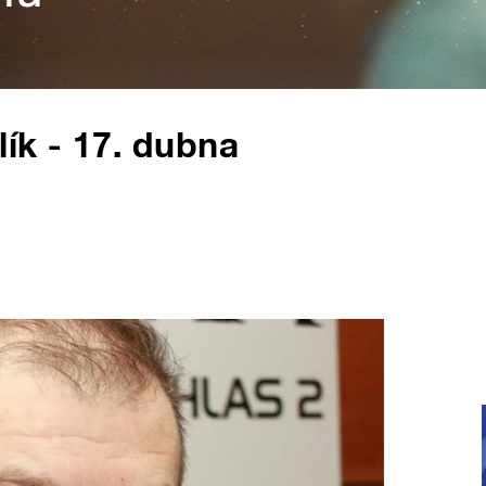
lík - 17. dubna