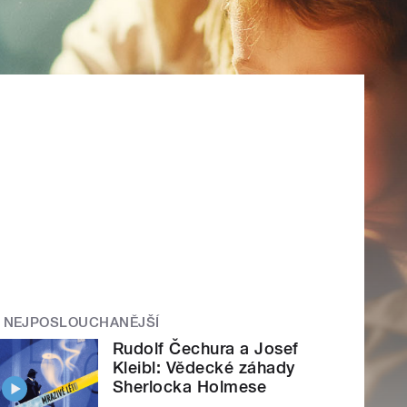
NEJPOSLOUCHANĚJŠÍ
Rudolf Čechura a Josef
Kleibl: Vědecké záhady
Sherlocka Holmese