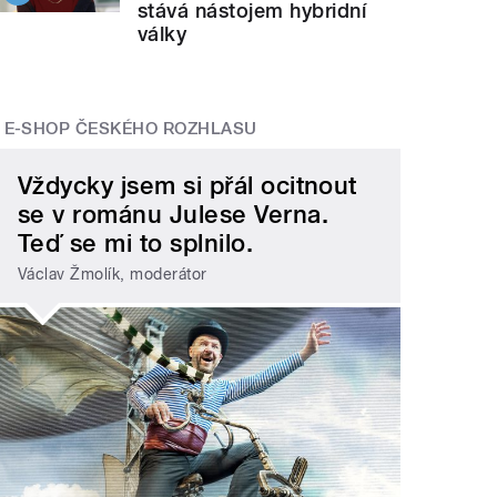
stává nástojem hybridní
války
E-SHOP ČESKÉHO ROZHLASU
Vždycky jsem si přál ocitnout
se v románu Julese Verna.
Teď se mi to splnilo.
Václav Žmolík, moderátor