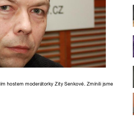
čním hostem moderátorky Zity Senkové. Zmínili jsme