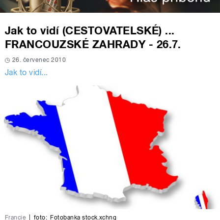
Jak to vidí (CESTOVATELSKÉ) ...
FRANCOUZSKÉ ZAHRADY - 26.7.
26. červenec 2010
Jak to vidí...
Francie
|
foto:
Fotobanka stock.xchng