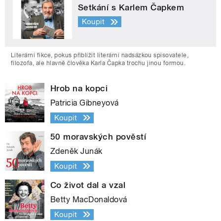
Setkání s Karlem Čapkem
Koupit
Literární fikce, pokus přiblížit literární nadsázkou spisovatele,
filozofa, ale hlavně člověka Karla Čapka trochu jinou formou.
Hrob na kopci
Patricia Gibneyová
Koupit
50 moravských pověstí
Zdeněk Junák
Koupit
Co život dal a vzal
Betty MacDonaldová
Koupit