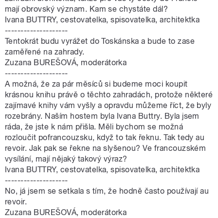
mají obrovský význam. Kam se chystáte dál?
Ivana BUTTRY, cestovatelka, spisovatelka, architektka
--------------------
Tentokrát budu vyrážet do Toskánska a bude to zase
zaměřené na zahrady.
Zuzana BUREŠOVÁ, moderátorka
--------------------
A možná, že za pár měsíců si budeme moci koupit
krásnou knihu právě o těchto zahradách, protože některé
zajímavé knihy vám vyšly a opravdu můžeme říct, že byly
rozebrány. Naším hostem byla Ivana Buttry. Byla jsem
ráda, že jste k nám přišla. Měli bychom se možná
rozloučit pofrancouzsku, když to tak řeknu. Tak tedy au
revoir. Jak pak se řekne na slyšenou? Ve francouzském
vysílání, mají nějaký takový výraz?
Ivana BUTTRY, cestovatelka, spisovatelka, architektka
--------------------
No, já jsem se setkala s tím, že hodně často používají au
revoir.
Zuzana BUREŠOVÁ, moderátorka