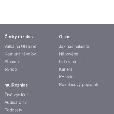
Český rozhlas
O nás
Válka na Ukrajině
Jak nás naladíte
Komunální volby
Nápověda
Stanice
Lidé v rádiu
eShop
Kariéra
Kontakt
Rozhlasový poplatek
mujRozhlas
Živé vysílání
Audioarchiv
Podcasty