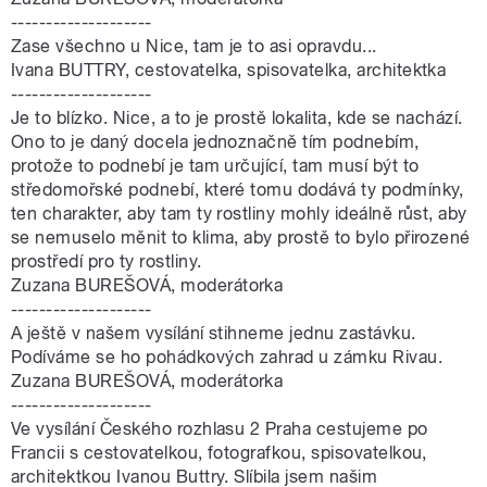
--------------------
Zase všechno u Nice, tam je to asi opravdu...
Ivana BUTTRY, cestovatelka, spisovatelka, architektka
--------------------
Je to blízko. Nice, a to je prostě lokalita, kde se nachází.
Ono to je daný docela jednoznačně tím podnebím,
protože to podnebí je tam určující, tam musí být to
středomořské podnebí, které tomu dodává ty podmínky,
ten charakter, aby tam ty rostliny mohly ideálně růst, aby
se nemuselo měnit to klima, aby prostě to bylo přirozené
prostředí pro ty rostliny.
Zuzana BUREŠOVÁ, moderátorka
--------------------
A ještě v našem vysílání stihneme jednu zastávku.
Podíváme se ho pohádkových zahrad u zámku Rivau.
Zuzana BUREŠOVÁ, moderátorka
--------------------
Ve vysílání Českého rozhlasu 2 Praha cestujeme po
Francii s cestovatelkou, fotografkou, spisovatelkou,
architektkou Ivanou Buttry. Slíbila jsem našim