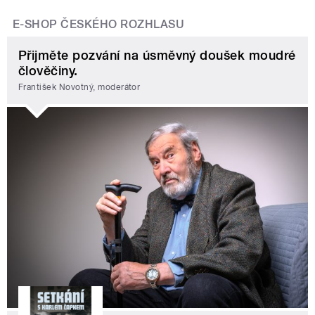
E-SHOP ČESKÉHO ROZHLASU
Přijměte pozvání na úsměvný doušek moudré
člověčiny.
František Novotný, moderátor