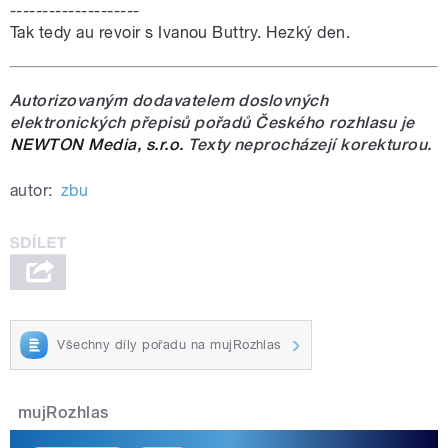
--------------------
Tak tedy au revoir s Ivanou Buttry. Hezký den.
Autorizovaným dodavatelem doslovných
elektronických přepisů pořadů Českého rozhlasu je
NEWTON Media, s.r.o.
Texty neprocházejí korekturou.
autor:
zbu
Všechny díly pořadu na mujRozhlas
mujRozhlas