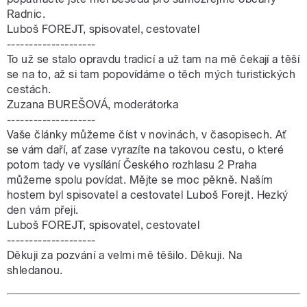
Radnic.
Luboš FOREJT, spisovatel, cestovatel
--------------------
To už se stalo opravdu tradicí a už tam na mě čekají a těší
se na to, až si tam popovídáme o těch mých turistických
cestách.
Zuzana BUREŠOVÁ, moderátorka
--------------------
Vaše články můžeme číst v novinách, v časopisech. Ať
se vám daří, ať zase vyrazíte na takovou cestu, o které
potom tady ve vysílání Českého rozhlasu 2 Praha
můžeme spolu povídat. Mějte se moc pěkně. Naším
hostem byl spisovatel a cestovatel Luboš Forejt. Hezký
den vám přeji.
Luboš FOREJT, spisovatel, cestovatel
--------------------
Děkuji za pozvání a velmi mě těšilo. Děkuji. Na
shledanou.