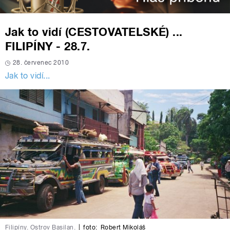
Jak to vidí (CESTOVATELSKÉ) ...
FILIPÍNY - 28.7.
28. červenec 2010
Jak to vidí...
Filipíny. Ostrov Basilan.
|
foto:
Robert Mikoláš