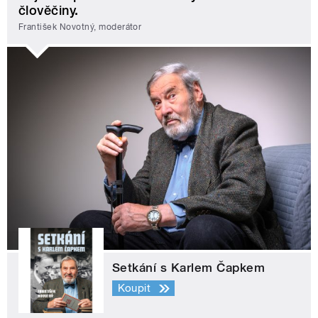
člověčiny.
František Novotný, moderátor
Setkání s Karlem Čapkem
Koupit