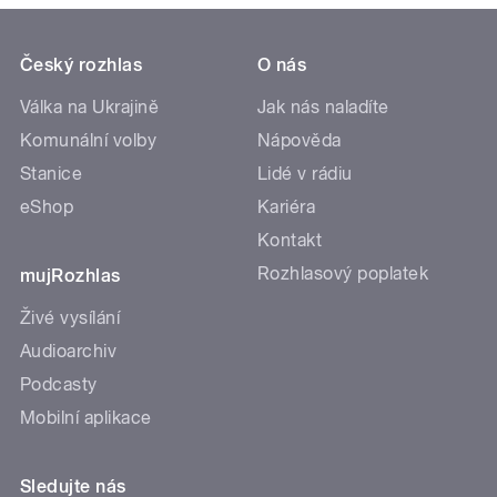
Český rozhlas
O nás
Válka na Ukrajině
Jak nás naladíte
Komunální volby
Nápověda
Stanice
Lidé v rádiu
eShop
Kariéra
Kontakt
Rozhlasový poplatek
mujRozhlas
Živé vysílání
Audioarchiv
Podcasty
Mobilní aplikace
Sledujte nás