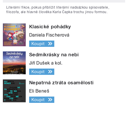
Literární fikce, pokus přiblížit literární nadsázkou spisovatele,
filozofa, ale hlavně člověka Karla Čapka trochu jinou formou.
Klasické pohádky
Daniela Fischerová
Koupit
Sedmikrásky na nebi
Jiří Dušek a kol.
Koupit
Nepatrná ztráta osamělosti
Eli Beneš
Koupit