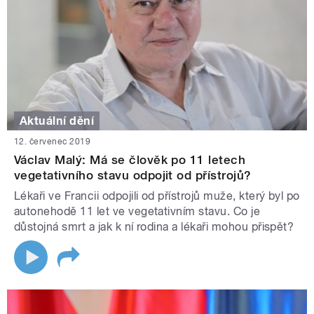
Aktuální dění
12. červenec 2019
Václav Malý: Má se člověk po 11 letech
vegetativního stavu odpojit od přístrojů?
Lékaři ve Francii odpojili od přístrojů muže, který byl po
autonehodě 11 let ve vegetativním stavu. Co je
důstojná smrt a jak k ní rodina a lékaři mohou přispět?