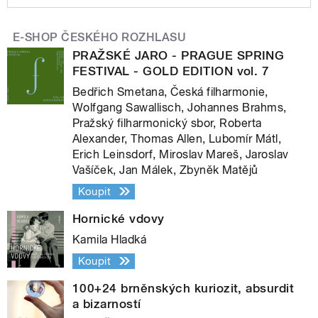
E-SHOP ČESKÉHO ROZHLASU
PRAŽSKÉ JARO - PRAGUE SPRING
FESTIVAL - GOLD EDITION vol. 7
Bedřich Smetana, Česká filharmonie,
Wolfgang Sawallisch, Johannes Brahms,
Pražský filharmonický sbor, Roberta
Alexander, Thomas Allen, Lubomír Mátl,
Erich Leinsdorf, Miroslav Mareš, Jaroslav
Vašíček, Jan Málek, Zbyněk Matějů
Koupit
Hornické vdovy
Kamila Hladká
Koupit
100+24 brněnských kuriozit, absurdit
a bizarností