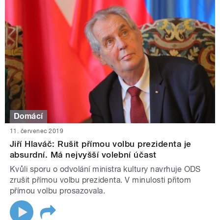
Domácí
11. červenec 2019
Jiří Hlaváč: Rušit přímou volbu prezidenta je
absurdní. Má nejvyšší volební účast
Kvůli sporu o odvolání ministra kultury navrhuje ODS
zrušit přímou volbu prezidenta. V minulosti přitom
přímou volbu prosazovala.