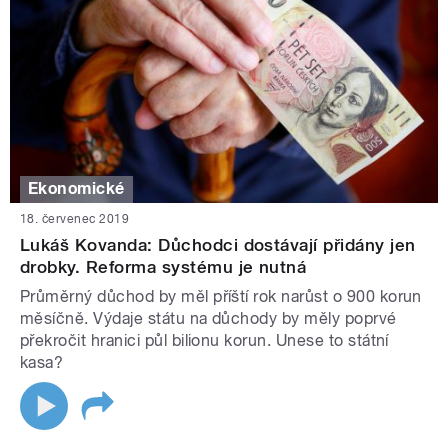
Ekonomické
18. červenec 2019
Lukáš Kovanda: Důchodci dostávají přidány jen
drobky. Reforma systému je nutná
Průměrný důchod by měl příští rok narůst o 900 korun
měsíčně. Výdaje státu na důchody by měly poprvé
překročit hranici půl bilionu korun. Unese to státní
kasa?