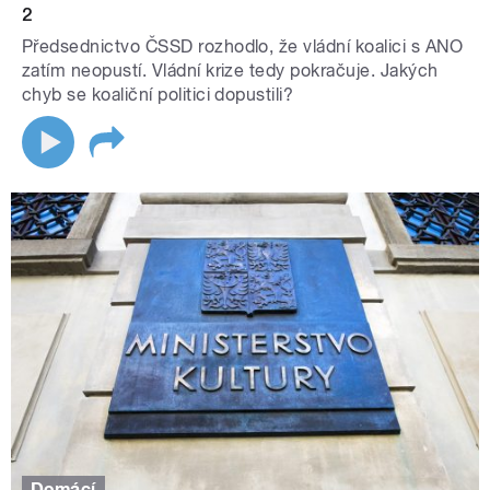
2
Předsednictvo ČSSD rozhodlo, že vládní koalici s ANO
zatím neopustí. Vládní krize tedy pokračuje. Jakých
chyb se koaliční politici dopustili?
Domácí