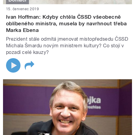
15. červenec 2019
Ivan Hoffman: Kdyby chtěla ČSSD všeobecně
oblíbeného ministra, musela by navrhnout třeba
Marka Ebena
Prezident stále odmítá jmenovat místopředsedu ČSSD
Michala Šmardu novým ministrem kultury? Co stojí v
pozadí celé kauzy?