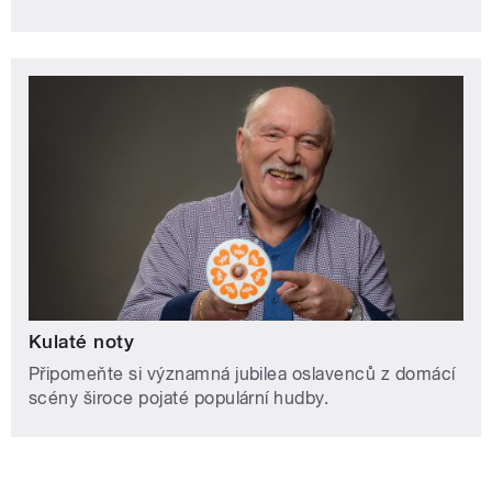
Kulaté noty
Připomeňte si významná jubilea oslavenců z domácí
scény široce pojaté populární hudby.