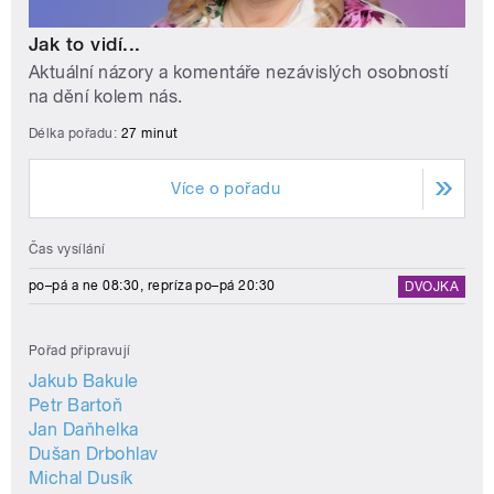
Jak to vidí...
Aktuální názory a komentáře nezávislých osobností
na dění kolem nás.
Délka pořadu:
27 minut
Více o pořadu
Čas vysílání
po–pá a ne 08:30, repríza po–pá 20:30
DVOJKA
Pořad připravují
Jakub Bakule
Petr Bartoň
Jan Daňhelka
Dušan Drbohlav
Michal Dusík