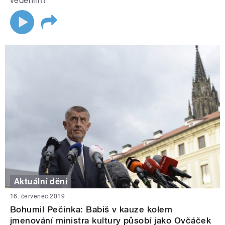
vedením?
Aktuální dění
16. červenec 2019
Bohumil Pečinka: Babiš v kauze kolem
jmenování ministra kultury působí jako Ovčáček