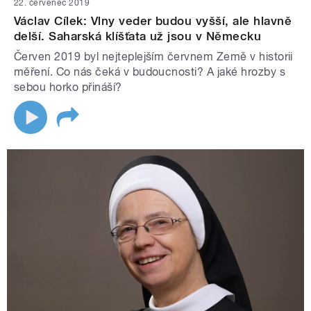
22. červenec 2019
Václav Cílek: Vlny veder budou vyšší, ale hlavně
delší. Saharská klíšťata už jsou v Německu
Červen 2019 byl nejteplejším červnem Země v historii
měření. Co nás čeká v budoucnosti? A jaké hrozby s
sebou horko přináší?