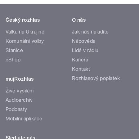
Český rozhlas
O nás
Válka na Ukrajině
Jak nás naladíte
Komunální volby
Nápověda
Stanice
Lidé v rádiu
eShop
Kariéra
Kontakt
Rozhlasový poplatek
mujRozhlas
Živé vysílání
Audioarchiv
Podcasty
Mobilní aplikace
Sledujte nás