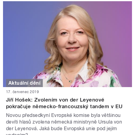
Aktuální dění
17. červenec 2019
Jiří Hošek: Zvolením von der Leyenové
pokračuje německo-francouzský tandem v EU
Novou předsedkyní Evropské komise byla většinou
devíti hlasů zvolena německá ministryně Ursula von
der Leyenová. Jaká bude Evropská unie pod jejím