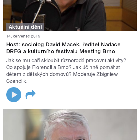
Aktuální dění
14. červenec 2019
Host: sociolog David Macek, ředitel Nadace
DRFG a kulturního festivalu Meeting Brno
Jak se mu daří skloubit různorodé pracovní aktivity?
Co spojuje Florencii a Brno? Jak účinně pomáhat
dětem z dětských domovů? Moderuje Zbigniew
Czendlik.