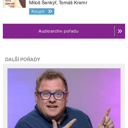
Miloš Šenkýř, Tomáš Kremr
Koupit
Audioarchiv pořadu
DALŠÍ POŘADY