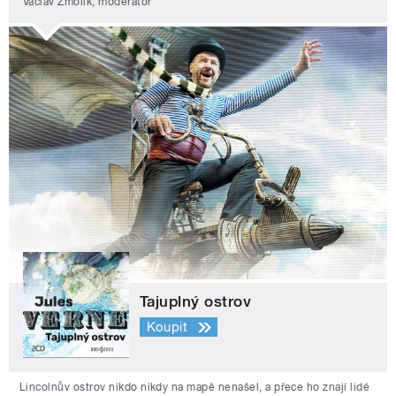
Václav Žmolík, moderátor
Tajuplný ostrov
Koupit
Lincolnův ostrov nikdo nikdy na mapě nenašel, a přece ho znají lidé