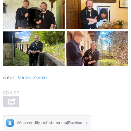
autor:
Václav Žmolík
Všechny díly pořadu na mujRozhlas