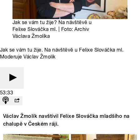
Jak se vám tu žije? Na návštěvě u
Felixe Slováčka ml. | Foto: Archiv
Václava Žmolíka
Jak se vám tu žije. Na návštěvě u Felixe Slováčka ml.
Moderuje Václav Žmolík
53:33
Václav Žmolík navštívil Felixe Slováčka mladšího na
chalupě v Českém ráji.