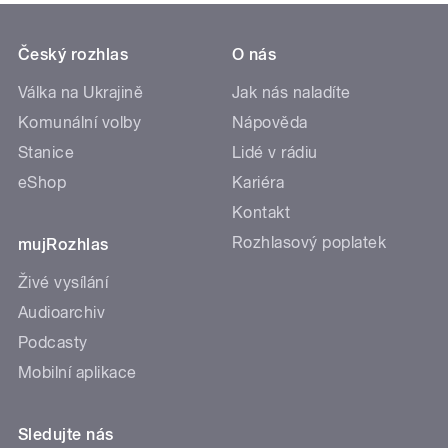
Český rozhlas
O nás
Válka na Ukrajině
Jak nás naladíte
Komunální volby
Nápověda
Stanice
Lidé v rádiu
eShop
Kariéra
Kontakt
Rozhlasový poplatek
mujRozhlas
Živé vysílání
Audioarchiv
Podcasty
Mobilní aplikace
Sledujte nás