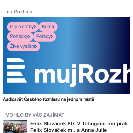
mujRozhlas
Hry a četby
Krimi
Pohádky
Pořady
Živé vysílání
Audiosvět Českého rozhlasu na jednom místě
MOHLO BY VÁS ZAJÍMAT
Felix Slováček 80. V Toboganu mu přáli
Felix Slováček ml. a Anna Julie