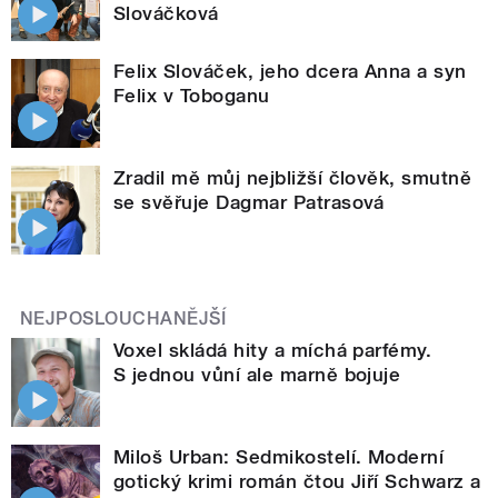
Slováčková
Felix Slováček, jeho dcera Anna a syn
Felix v Toboganu
Zradil mě můj nejbližší člověk, smutně
se svěřuje Dagmar Patrasová
NEJPOSLOUCHANĚJŠÍ
Voxel skládá hity a míchá parfémy.
S jednou vůní ale marně bojuje
Miloš Urban: Sedmikostelí. Moderní
gotický krimi román čtou Jiří Schwarz a