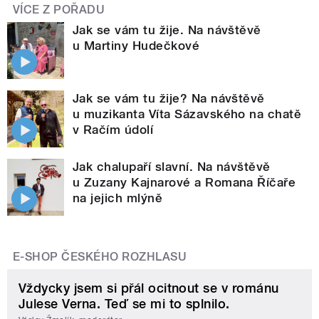
VÍCE Z POŘADU
Jak se vám tu žije. Na návštěvě
u Martiny Hudečkové
Jak se vám tu žije? Na návštěvě
u muzikanta Víta Sázavského na chatě
v Račím údolí
Jak chalupaří slavní. Na návštěvě
u Zuzany Kajnarové a Romana Říčaře
na jejich mlýně
E-SHOP ČESKÉHO ROZHLASU
Vždycky jsem si přál ocitnout se v románu
Julese Verna. Teď se mi to splnilo.