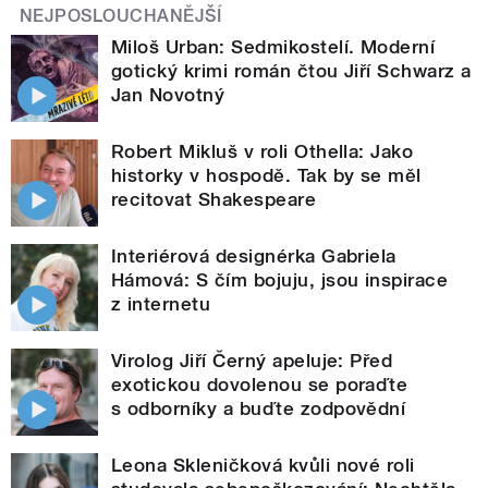
NEJPOSLOUCHANĚJŠÍ
Miloš Urban: Sedmikostelí. Moderní
gotický krimi román čtou Jiří Schwarz a
Jan Novotný
Robert Mikluš v roli Othella: Jako
historky v hospodě. Tak by se měl
recitovat Shakespeare
Interiérová designérka Gabriela
Hámová: S čím bojuju, jsou inspirace
z internetu
Virolog Jiří Černý apeluje: Před
exotickou dovolenou se poraďte
s odborníky a buďte zodpovědní
Leona Skleničková kvůli nové roli