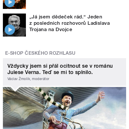
„Já jsem dědeček rád.“ Jeden
z posledních rozhovorů Ladislava
Trojana na Dvojce
E-SHOP ČESKÉHO ROZHLASU
Vždycky jsem si přál ocitnout se v románu
Julese Verna. Teď se mi to splnilo.
Václav Žmolík, moderátor