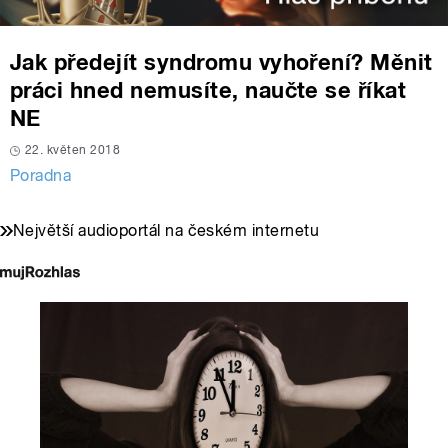
Jak předejít syndromu vyhoření? Měnit
práci hned nemusíte, naučte se říkat
NE
22. květen 2018
Poradna
Největší audioportál na českém internetu