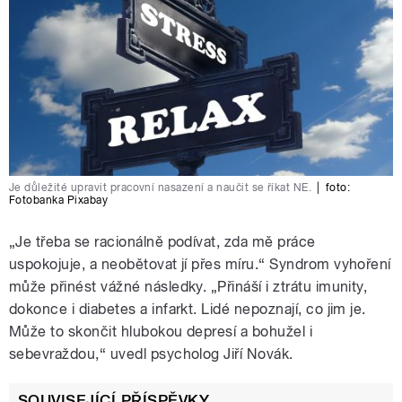
Je důležité upravit pracovní nasazení a naučit se říkat NE.
|
foto:
Fotobanka Pixabay
„Je třeba se racionálně podívat, zda mě práce
uspokojuje, a neobětovat jí přes míru.“ Syndrom vyhoření
může přinést vážné následky. „Přináší i ztrátu imunity,
dokonce i diabetes a infarkt. Lidé nepoznají, co jim je.
Může to skončit hlubokou depresí a bohužel i
sebevraždou,“ uvedl psycholog Jiří Novák.
SOUVISEJÍCÍ PŘÍSPĚVKY