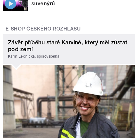
suvenýrů
E-SHOP ČESKÉHO ROZHLASU
Závěr příběhu staré Karviné, který měl zůstat
pod zemí
Karin Lednická, spisovatelka