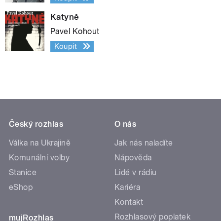
Katyně
Pavel Kohout
Koupit
Český rozhlas
O nás
Válka na Ukrajině
Jak nás naladíte
Komunální volby
Nápověda
Stanice
Lidé v rádiu
eShop
Kariéra
Kontakt
Rozhlasový poplatek
mujRozhlas