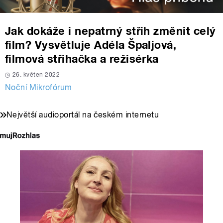
Jak dokáže i nepatrný střih změnit celý
film? Vysvětluje Adéla Špaljová,
filmová střihačka a režisérka
26. květen 2022
Noční Mikrofórum
Největší audioportál na českém internetu