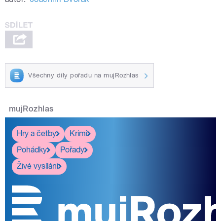
Všechny díly pořadu na mujRozhlas
mujRozhlas
Hry a četby
Krimi
Pohádky
Pořady
Živé vysílání