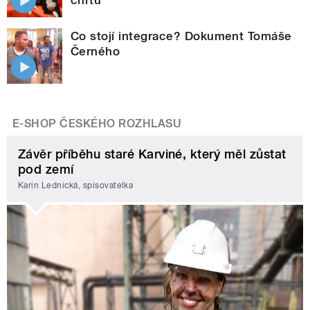
Co stojí integrace? Dokument Tomáše
Černého
E-SHOP ČESKÉHO ROZHLASU
Závěr příběhu staré Karviné, který měl zůstat
pod zemí
Karin Lednická, spisovatelka