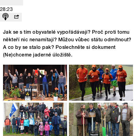
28:23
Jak se s tím obyvatelé vypořádávají? Proč proti tomu
někteří nic nenamítají? Můžou vůbec státu odmítnout?
A co by se stalo pak? Poslechněte si dokument
(Ne)chceme jaderné úložiště.