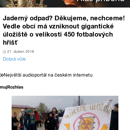
Jaderný odpad? Děkujeme, nechceme!
Vedle obcí má vzniknout gigantické
úložiště o velikosti 450 fotbalových
hřišť
21. duben 2018
Dobrá vůle
Největší audioportál na českém internetu