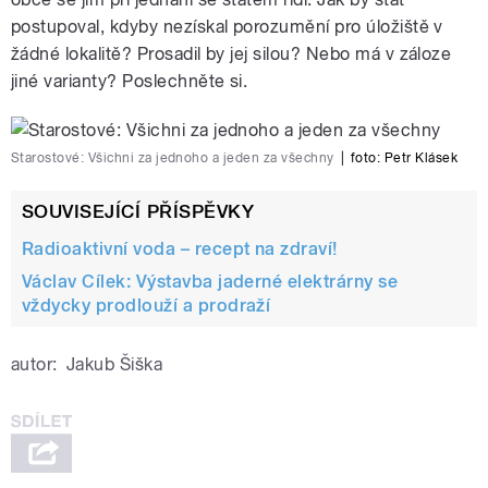
postupoval, kdyby nezískal porozumění pro úložiště v
žádné lokalitě? Prosadil by jej silou? Nebo má v záloze
jiné varianty? Poslechněte si.
Starostové: Všichni za jednoho a jeden za všechny
|
foto:
Petr Klásek
SOUVISEJÍCÍ PŘÍSPĚVKY
Radioaktivní voda – recept na zdraví!
Václav Cílek: Výstavba jaderné elektrárny se
vždycky prodlouží a prodraží
autor:
Jakub Šiška