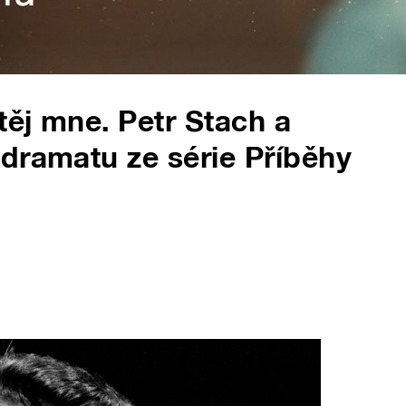
ěj mne. Petr Stach a
dramatu ze série Příběhy