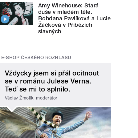
Amy Winehouse: Stará
duše v mladém těle.
Bohdana Pavlíková a Lucie
Žáčková v Příbězích
slavných
E-SHOP ČESKÉHO ROZHLASU
Vždycky jsem si přál ocitnout
se v románu Julese Verna.
Teď se mi to splnilo.
Václav Žmolík, moderátor