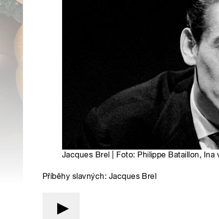
Jacques Brel | Foto: Philippe Bataillon, Ina
Příběhy slavných: Jacques Brel