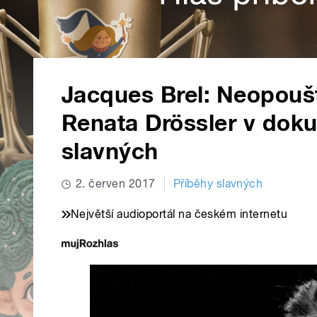
Jacques Brel: Neopoušt
Renata Drössler v doku
slavných
2. červen 2017
Příběhy slavných
Největší audioportál na českém internetu