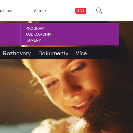
ozhlase
Více
ŽIVĚ
PROGRAM
AUDIOARCHIV
KAMERY
Rozhovory
Dokumenty
Více
…