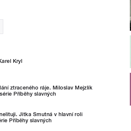
arel Kryl
ání ztraceného ráje. Miloslav Mejzlík
série Příběhy slavných
elituji. Jitka Smutná v hlavní roli
rie Příběhy slavných