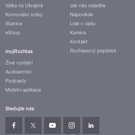
Válka na Ukrajině
Jak nás naladíte
Komunální volby
Nápověda
Stanice
Lidé v rádiu
eShop
Kariéra
Kontakt
Rozhlasový poplatek
mujRozhlas
Živé vysílání
Audioarchiv
Podcasty
Mobilní aplikace
Sledujte nás