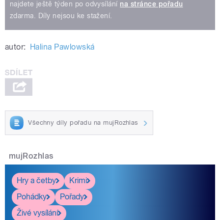
najdete ještě týden po odvysílání
na stránce pořadu
zdarma. Díly nejsou ke stažení.
autor:
Halina Pawlowská
Všechny díly pořadu na mujRozhlas
mujRozhlas
Hry a četby
Krimi
Pohádky
Pořady
Živé vysílání