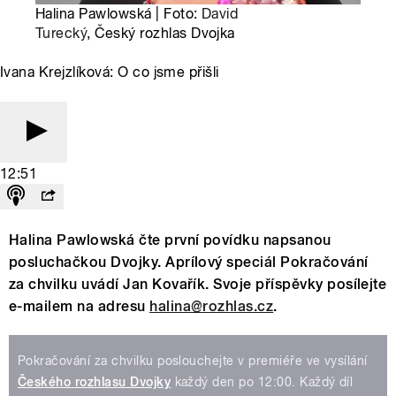
Halina Pawlowská | Foto:
David
Turecký
, Český rozhlas Dvojka
Ivana Krejzlíková: O co jsme přišli
12:51
Halina Pawlowská čte první povídku napsanou
posluchačkou Dvojky. Aprílový speciál Pokračování
za chvilku uvádí Jan Kovařík. Svoje příspěvky posílejte
e-mailem na adresu
halina@rozhlas.cz
.
Pokračování za chvilku poslouchejte v premiéře ve vysílání
Českého rozhlasu Dvojky
každý den po 12:00. Každý díl