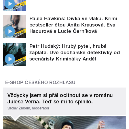
Paula Hawkins: Dívka ve vlaku. Krimi
bestseller čtou Anita Krausová, Eva
Hacurová a Lucie Černíková
Petr Hudský: Hrubý pytel, hrubá
záplata. Dvě duchařské detektivky od
scenáristy Kriminálky Anděl
E-SHOP ČESKÉHO ROZHLASU
Vždycky jsem si přál ocitnout se v románu
Julese Verna. Teď se mi to splnilo.
Václav Žmolík, moderátor