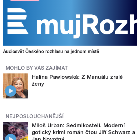
Audiosvět Českého rozhlasu na jednom místě
MOHLO BY VÁS ZAJÍMAT
Halina Pawlowská: Z Manuálu zralé
ženy
NEJPOSLOUCHANĚJŠÍ
Miloš Urban: Sedmikostelí. Moderní
gotický krimi román čtou Jiří Schwarz a
Jan Novotný