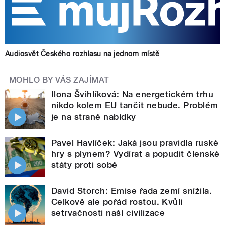
Audiosvět Českého rozhlasu na jednom místě
MOHLO BY VÁS ZAJÍMAT
Ilona Švihlíková: Na energetickém trhu
nikdo kolem EU tančit nebude. Problém
je na straně nabídky
Pavel Havlíček: Jaká jsou pravidla ruské
hry s plynem? Vydírat a popudit členské
státy proti sobě
David Storch: Emise řada zemí snížila.
Celkově ale pořád rostou. Kvůli
setrvačnosti naší civilizace