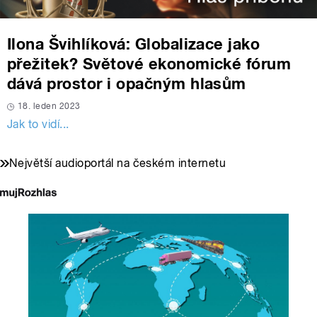
Ilona Švihlíková: Globalizace jako
přežitek? Světové ekonomické fórum
dává prostor i opačným hlasům
18. leden 2023
Jak to vidí...
Největší audioportál na českém internetu