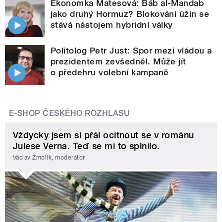
Ekonomka Matesová: Báb al-Mandab
jako druhý Hormuz? Blokování úžin se
stává nástojem hybridní války
Politolog Petr Just: Spor mezi vládou a
prezidentem zevšedněl. Může jít
o předehru volební kampaně
E-SHOP ČESKÉHO ROZHLASU
Vždycky jsem si přál ocitnout se v románu
Julese Verna. Teď se mi to splnilo.
Václav Žmolík, moderátor