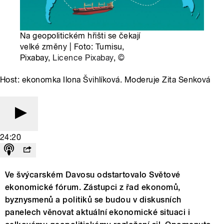
Na geopolitickém hřišti se čekají
velké změny | Foto: Tumisu,
Pixabay,
Licence Pixabay
,
©
Host: ekonomka Ilona Švihlíková. Moderuje Zita Senková
24:20
Ve švýcarském Davosu odstartovalo Světové
ekonomické fórum. Zástupci z řad ekonomů,
byznysmenů a politiků se budou v diskusních
panelech věnovat aktuální ekonomické situaci i