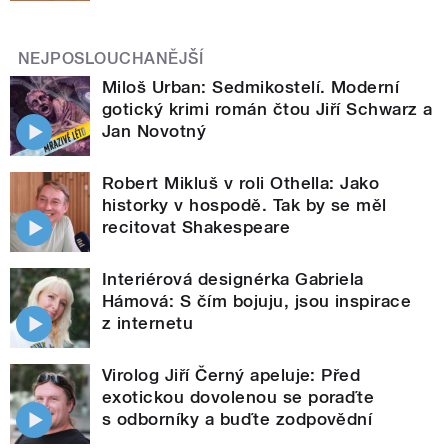
NEJPOSLOUCHANĚJŠÍ
Miloš Urban: Sedmikostelí. Moderní
gotický krimi román čtou Jiří Schwarz a
Jan Novotný
Robert Mikluš v roli Othella: Jako
historky v hospodě. Tak by se měl
recitovat Shakespeare
Interiérová designérka Gabriela
Hámová: S čím bojuju, jsou inspirace
z internetu
Virolog Jiří Černý apeluje: Před
exotickou dovolenou se poraďte
s odborníky a buďte zodpovědní