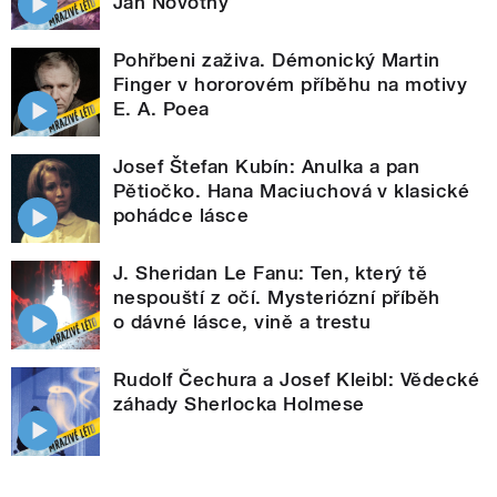
Jan Novotný
Pohřbeni zaživa. Démonický Martin
Finger v hororovém příběhu na motivy
E. A. Poea
Josef Štefan Kubín: Anulka a pan
Pětiočko. Hana Maciuchová v klasické
pohádce lásce
J. Sheridan Le Fanu: Ten, který tě
nespouští z očí. Mysteriózní příběh
o dávné lásce, vině a trestu
Rudolf Čechura a Josef Kleibl: Vědecké
záhady Sherlocka Holmese