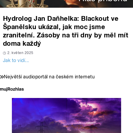
Hydrolog Jan Daňhelka: Blackout ve
Španělsku ukázal, jak moc jsme
zranitelní. Zásoby na tři dny by měl mít
doma každý
2. květen 2025
Jak to vidí...
Největší audioportál na českém internetu