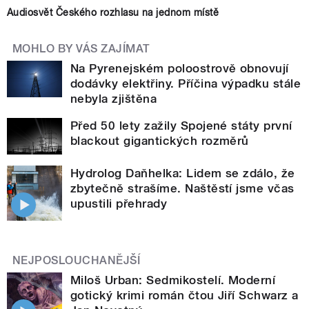
Audiosvět Českého rozhlasu na jednom místě
MOHLO BY VÁS ZAJÍMAT
Na Pyrenejském poloostrově obnovují
dodávky elektřiny. Příčina výpadku stále
nebyla zjištěna
Před 50 lety zažily Spojené státy první
blackout gigantických rozměrů
Hydrolog Daňhelka: Lidem se zdálo, že
zbytečně strašíme. Naštěstí jsme včas
upustili přehrady
NEJPOSLOUCHANĚJŠÍ
Miloš Urban: Sedmikostelí. Moderní
gotický krimi román čtou Jiří Schwarz a