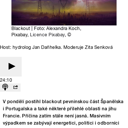
Blackout | Foto: Alexandra Koch,
Pixabay,
Licence Pixabay
,
©
Host: hydrolog Jan Daňhelka. Moderuje Zita Senková
24:10
V pondělí postihl blackout pevninskou část Španělska
i Portugalska a také některé přilehlé oblasti na jihu
Francie. Příčina zatím stále není jasná. Masivním
výpadkem se zabývají energetici, politici i odborníci