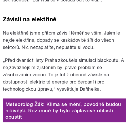
Závislí na elektřině
Na elektřině jsme přitom závislí téměř se vším. Jakmile
nejde elektřina, dopady se kaskádovitě šíří do všech
sektorů. Nic nezaplatíte, nepustíte si vodu.
„Před dvanácti lety Praha zkoušela simulaci blackoutu. A
nejzávažnějším zjištěním byl právě problém se
zásobováním vodou. To je totiž obecně závislé na
dostupnosti elektrické energie pro čerpání i pro
technologickou úpravu,“ vysvětluje Daňhelka.
Meteorolog Žák: Klima se mění, povodně budou
ničivější. Rozumné by bylo záplavové oblasti
opustit