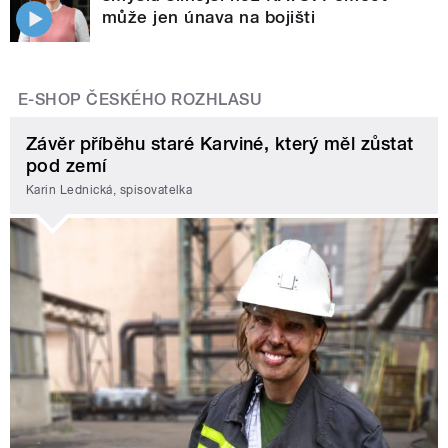
může jen únava na bojišti
E-SHOP ČESKÉHO ROZHLASU
Závěr příběhu staré Karviné, který měl zůstat
pod zemí
Karin Lednická, spisovatelka