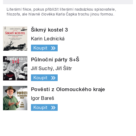
Literární fikce, pokus přiblížit literární nadsázkou spisovatele,
filozofa, ale hlavně člověka Karla Čapka trochu jinou formou.
Šikmý kostel 3
Karin Lednická
Koupit
Půlnoční párty S+Š
Jiří Suchý, Jiří Šlitr
Koupit
Pověsti z Olomouckého kraje
Igor Bareš
Koupit