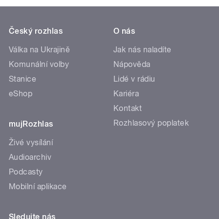
Český rozhlas
O nás
Válka na Ukrajině
Jak nás naladíte
Komunální volby
Nápověda
Stanice
Lidé v rádiu
eShop
Kariéra
Kontakt
Rozhlasový poplatek
mujRozhlas
Živé vysílání
Audioarchiv
Podcasty
Mobilní aplikace
Sledujte nás