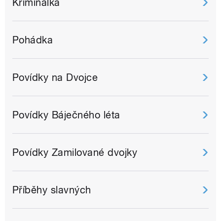
Kriminálka
Pohádka
Povídky na Dvojce
Povídky Báječného léta
Povídky Zamilované dvojky
Příběhy slavných