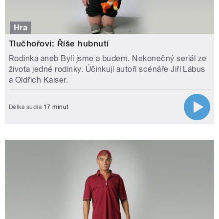
Hra
Tlučhořovi: Říše hubnutí
Rodinka aneb Byli jsme a budem. Nekonečný seriál ze
života jedné rodinky. Účinkují autoři scénáře Jiří Lábus
a Oldřich Kaiser.
Délka audia
17 minut