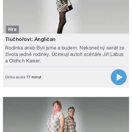
Hra
Tlučhořovi: Angličan
Rodinka aneb Byli jsme a budem. Nekonečný seriál ze
života jedné rodinky. Účinkují autoři scénáře Jiří Lábus
a Oldřich Kaiser.
Délka audia
17 minut