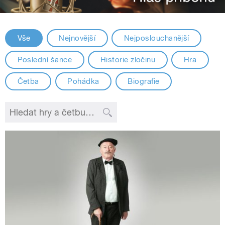
Vše
Nejnovější
Nejposlouchanější
Poslední šance
Historie zločinu
Hra
Četba
Pohádka
Biografie