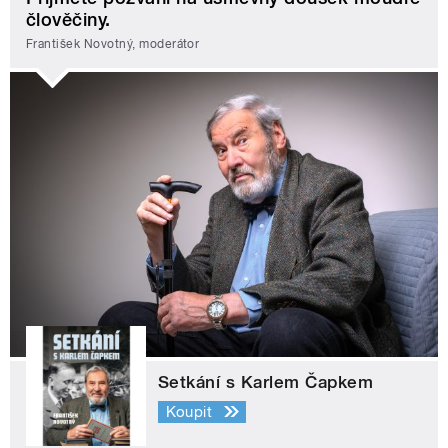
člověčiny.
František Novotný, moderátor
Setkání s Karlem Čapkem
Koupit