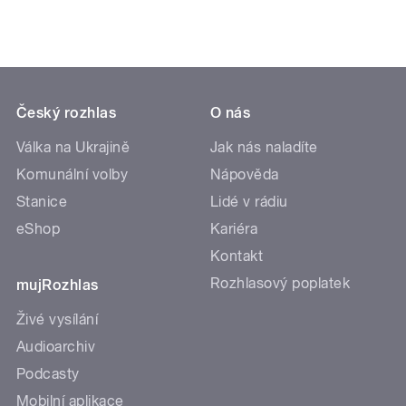
Český rozhlas
O nás
Válka na Ukrajině
Jak nás naladíte
Komunální volby
Nápověda
Stanice
Lidé v rádiu
eShop
Kariéra
Kontakt
Rozhlasový poplatek
mujRozhlas
Živé vysílání
Audioarchiv
Podcasty
Mobilní aplikace