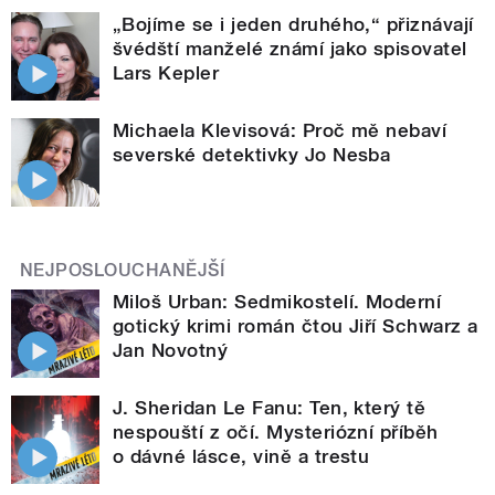
„Bojíme se i jeden druhého,“ přiznávají
švédští manželé známí jako spisovatel
Lars Kepler
Michaela Klevisová: Proč mě nebaví
severské detektivky Jo Nesba
NEJPOSLOUCHANĚJŠÍ
Miloš Urban: Sedmikostelí. Moderní
gotický krimi román čtou Jiří Schwarz a
Jan Novotný
J. Sheridan Le Fanu: Ten, který tě
nespouští z očí. Mysteriózní příběh
o dávné lásce, vině a trestu