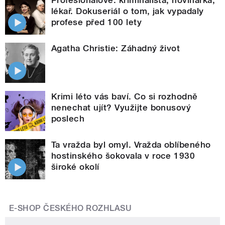
lékař. Dokuseriál o tom, jak vypadaly
profese před 100 lety
Agatha Christie: Záhadný život
Krimi léto vás baví. Co si rozhodně
nenechat ujít? Využijte bonusový
poslech
Ta vražda byl omyl. Vražda oblíbeného
hostinského šokovala v roce 1930
široké okolí
E-SHOP ČESKÉHO ROZHLASU