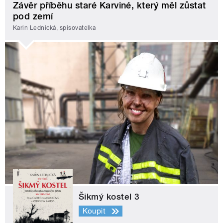
Závěr příběhu staré Karviné, který měl zůstat
pod zemí
Karin Lednická, spisovatelka
Šikmý kostel 3
Koupit