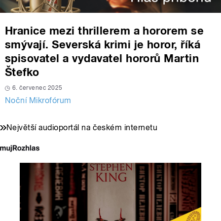
Hranice mezi thrillerem a hororem se
smývají. Severská krimi je horor, říká
spisovatel a vydavatel hororů Martin
Štefko
6. červenec 2025
Noční Mikrofórum
Největší audioportál na českém internetu