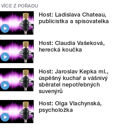
VÍCE Z POŘADU
Host: Ladislava Chateau,
publicistka a spisovatelka
Host: Claudia Vašeková,
herecká koučka
Host: Jaroslav Kepka ml.,
úspěšný kuchař a vášnivý
sběratel nepotřebných
suvenýrů
Host: Olga Vlachynská,
psycholožka