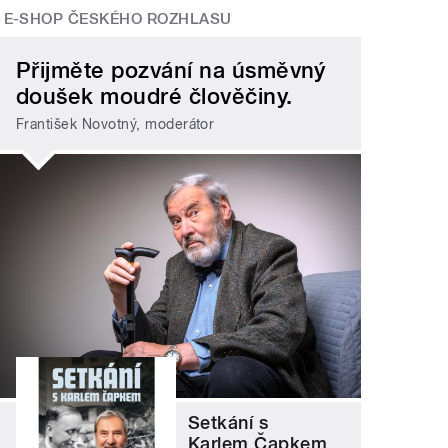
E-SHOP ČESKÉHO ROZHLASU
Přijměte pozvání na úsměvný
doušek moudré člověčiny.
František Novotný, moderátor
Setkání s
Karlem Čapkem