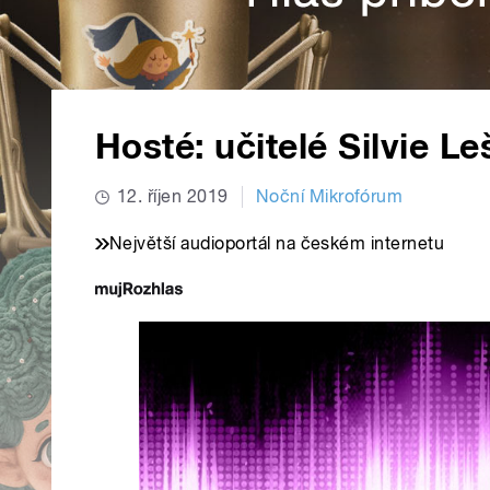
Hosté: učitelé Silvie L
12. říjen 2019
Noční Mikrofórum
Největší audioportál na českém internetu