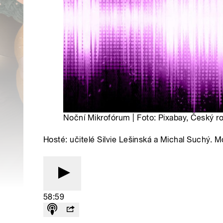
Noční Mikrofórum | Foto: Pixabay, Český r
Hosté: učitelé Silvie Lešinská a Michal Suchý. 
58:59