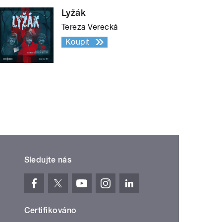
Lyžák
Tereza Verecká
Koupit
Sledujte nás
Certifikováno