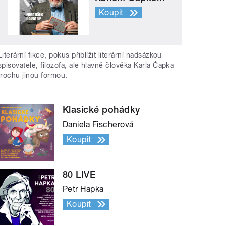
Koupit
Literární fikce, pokus přiblížit literární nadsázkou
spisovatele, filozofa, ale hlavně člověka Karla Čapka
trochu jinou formou.
Klasické pohádky
Daniela Fischerová
Koupit
80 LIVE
Petr Hapka
Koupit