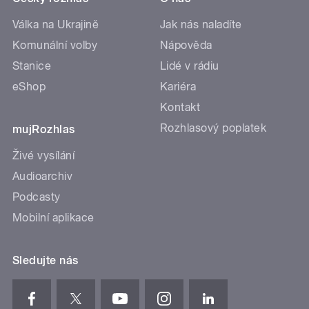
Válka na Ukrajině
Jak nás naladíte
Komunální volby
Nápověda
Stanice
Lidé v rádiu
eShop
Kariéra
Kontakt
Rozhlasový poplatek
mujRozhlas
Živé vysílání
Audioarchiv
Podcasty
Mobilní aplikace
Sledujte nás