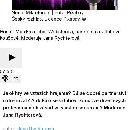
Noční Mikrofórum | Foto: Pixabay,
Český rozhlas,
Licence Pixabay
,
©
Hosté: Monika a Libor Websterovi, partnerští a vztahoví
koučové. Moderuje Jana Rychterová
57:50
Jaké hry ve vztazích hrajeme? Dá se dobré partnerství
natrénovat? A dokáží se vztahoví koučové držet svých
profesionálních zásad ve vlastím soukromí? Moderuje
Jana Rychterová.
autor:
Jana Rychterová