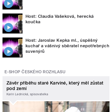
Host: Claudia Vašeková, herecká
koučka
Host: Jaroslav Kepka ml., úspěšný
kuchař a vášnivý sběratel nepotřebných
suvenýrů
E-SHOP ČESKÉHO ROZHLASU
Závěr příběhu staré Karviné, který měl zůstat
pod zemí
Karin Lednická, spisovatelka