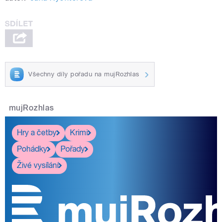
Všechny díly pořadu na mujRozhlas
mujRozhlas
Hry a četby
Krimi
Pohádky
Pořady
Živé vysílání