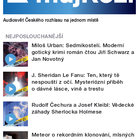
Audiosvět Českého rozhlasu na jednom místě
NEJPOSLOUCHANĚJŠÍ
Miloš Urban: Sedmikostelí. Moderní
gotický krimi román čtou Jiří Schwarz a
Jan Novotný
J. Sheridan Le Fanu: Ten, který tě
nespouští z očí. Mysteriózní příběh
o dávné lásce, vině a trestu
Rudolf Čechura a Josef Kleibl: Vědecké
záhady Sherlocka Holmese
Meteor o rekordním klonování, mlsných